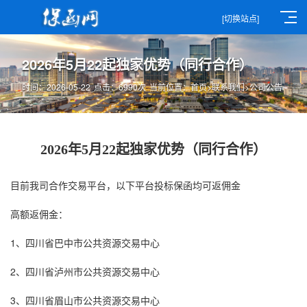
[切换站点]
2026年5月22起独家优势（同行合作）
时间：2026-05-22
点击：6990次
当前位置：
首页
>
联系我们
>
公司公告
2026年5月22起独家优势（同行合作）
目前我司合作交易平台，以下平台
投标保函
均可返佣金
高额返佣金：
1、四川省巴中市公共资源交易中心
2、四川省泸州市公共资源交易中心
3、四川省眉山市公共资源交易中心