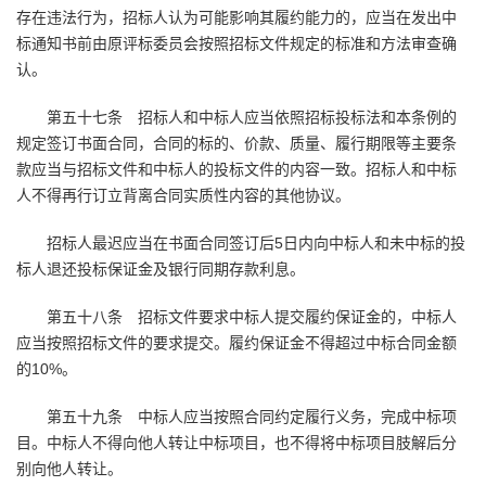
存在违法行为，招标人认为可能影响其履约能力的，应当在发出中
标通知书前由原评标委员会按照招标文件规定的标准和方法审查确
认。
第五十七条 招标人和中标人应当依照招标投标法和本条例的
规定签订书面合同，合同的标的、价款、质量、履行期限等主要条
款应当与招标文件和中标人的投标文件的内容一致。招标人和中标
人不得再行订立背离合同实质性内容的其他协议。
招标人最迟应当在书面合同签订后5日内向中标人和未中标的投
标人退还投标保证金及银行同期存款利息。
第五十八条 招标文件要求中标人提交履约保证金的，中标人
应当按照招标文件的要求提交。履约保证金不得超过中标合同金额
的10%。
第五十九条 中标人应当按照合同约定履行义务，完成中标项
目。中标人不得向他人转让中标项目，也不得将中标项目肢解后分
别向他人转让。