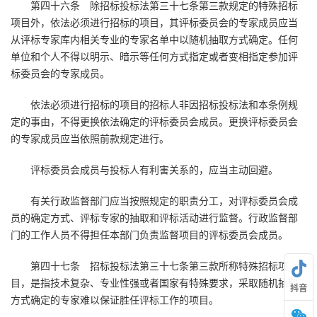
第四十六条 除招标投标法第三十七条第三款规定的特殊招标
项目外，依法必须进行招标的项目，其评标委员会的专家成员应当
从评标专家库内相关专业的专家名单中以随机抽取方式确定。任何
单位和个人不得以明示、暗示等任何方式指定或者变相指定参加评
标委员会的专家成员。
依法必须进行招标的项目的招标人非因招标投标法和本条例规
定的事由，不得更换依法确定的评标委员会成员。更换评标委员会
的专家成员应当依照前款规定进行。
评标委员会成员与投标人有利害关系的，应当主动回避。
有关行政监督部门应当按照规定的职责分工，对评标委员会成
员的确定方式、评标专家的抽取和评标活动进行监督。行政监督部
门的工作人员不得担任本部门负责监督项目的评标委员会成员。
第四十七条 招标投标法第三十七条第三款所称特殊招标项
目，是指技术复杂、专业性强或者国家有特殊要求，采取随机抽取
抖音
方式确定的专家难以保证胜任评标工作的项目。