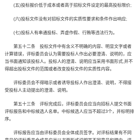
(五)投标报价低于成本或者高于招标文件设定的最高投标限价;
(六)投标文件没有对招标文件的实质性要求和条件作出响应;
(七)投标人有串通投标、弄虚作假、行贿等违法行为。
第五十二条 投标文件中有含义不明确的内容、明显文字或者
计算错误，评标委员会认为需要投标人作出必要澄清、说明的，应
当书面通知该投标人。投标人的澄清、说明应当采用书面形式,并不
得超出投标文件的范围或者改变投标文件的实质性内容。
评标委员会不得暗示或者诱导投标人作出澄清、说明，不得接
受投标人主动提出的澄清、说明。
第五十三条 评标完成后，评标委员会应当向招标人提交书面
评标报告和中标候选人名单。中标候选人应当不超过3个，并标明排
序。
评标报告应当由评标委员会全体成员签字。对评标结果有不同