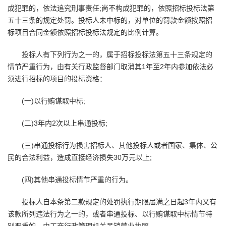
成犯罪的，依法追究刑事责任;尚不构成犯罪的，依照招标投标法第
五十三条的规定处罚。投标人未中标的，对单位的罚款金额按照招
标项目合同金额依照招标投标法规定的比例计算。
投标人有下列行为之一的，属于招标投标法第五十三条规定的
情节严重行为，由有关行政监督部门取消其1年至2年内参加依法必
须进行招标的项目的投标资格：
(一)以行贿谋取中标;
(二)3年内2次以上串通投标;
(三)串通投标行为损害招标人、其他投标人或者国家、集体、公
民的合法利益，造成直接经济损失30万元以上;
(四)其他串通投标情节严重的行为。
投标人自本条第二款规定的处罚执行期限届满之日起3年内又有
该款所列违法行为之一的，或者串通投标、以行贿谋取中标情节特