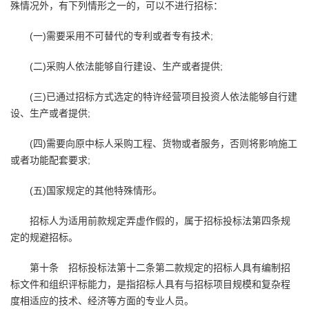
殊情况外，有下列情形之一的，可以不进行招标：
(一)需要采用不可替代的专利或者专有技术;
(二)采购人依法能够自行建设、生产或者提供;
(三)已通过招标方式选定的特许经营项目投资人依法能够自行建
设、生产或者提供;
(四)需要向原中标人采购工程、货物或者服务，否则将影响施工
或者功能配套要求;
(五)国家规定的其他特殊情形。
招标人为适用前款规定弄虚作假的，属于招标投标法第四条规
定的规避招标。
第十条 招标投标法第十二条第二款规定的招标人具有编制招
标文件和组织评标能力，是指招标人具有与招标项目规模和复杂程
度相适应的技术、经济等方面的专业人员。