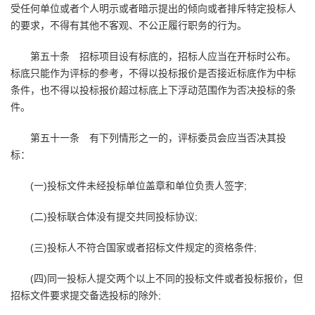
受任何单位或者个人明示或者暗示提出的倾向或者排斥特定投标人
的要求，不得有其他不客观、不公正履行职务的行为。
第五十条 招标项目设有标底的，招标人应当在开标时公布。
标底只能作为评标的参考，不得以投标报价是否接近标底作为中标
条件，也不得以投标报价超过标底上下浮动范围作为否决投标的条
件。
第五十一条 有下列情形之一的，评标委员会应当否决其投
标：
(一)投标文件未经投标单位盖章和单位负责人签字;
(二)投标联合体没有提交共同投标协议;
(三)投标人不符合国家或者招标文件规定的资格条件;
(四)同一投标人提交两个以上不同的投标文件或者投标报价，但
招标文件要求提交备选投标的除外;