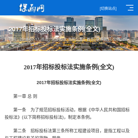
[切换站点]
2017年招标投标法实施条例(全文)
时间：2018-07-17
点击：30999次
当前位置：
首页
>
联系我们
>
公司公告
2017年招标投标法实施条例(全文)
2017年招标投标法实施条例(全文)
第一章 总 则
第一条 为了规范招标投标活动，根据《中华人民共和国招标
投标法》(以下简称招标投标法)，制定本条例。
第二条 招标投标法第三条所称工程建设项目，是指工程以及