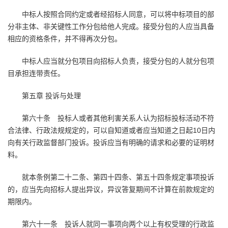
中标人按照合同约定或者经招标人同意，可以将中标项目的部
分非主体、非关键性工作分包给他人完成。接受分包的人应当具备
相应的资格条件，并不得再次分包。
中标人应当就分包项目向招标人负责，接受分包的人就分包项
目承担连带责任。
第五章 投诉与处理
第六十条 投标人或者其他利害关系人认为招标投标活动不符
合法律、行政法规规定的，可以自知道或者应当知道之日起10日内
向有关行政监督部门投诉。投诉应当有明确的请求和必要的证明材
料。
就本条例第二十二条、第四十四条、第五十四条规定事项投诉
的，应当先向招标人提出异议，异议答复期间不计算在前款规定的
期限内。
第六十一条 投诉人就同一事项向两个以上有权受理的行政监