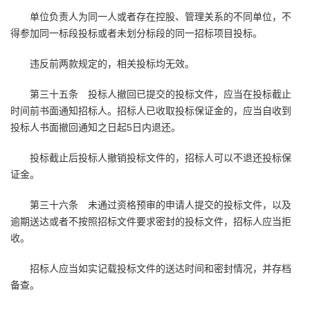
单位负责人为同一人或者存在控股、管理关系的不同单位，不
得参加同一标段投标或者未划分标段的同一招标项目投标。
违反前两款规定的，相关投标均无效。
第三十五条 投标人撤回已提交的投标文件，应当在投标截止
时间前书面通知招标人。招标人已收取投标保证金的，应当自收到
投标人书面撤回通知之日起5日内退还。
投标截止后投标人撤销投标文件的，招标人可以不退还投标保
证金。
第三十六条 未通过资格预审的申请人提交的投标文件，以及
逾期送达或者不按照招标文件要求密封的投标文件，招标人应当拒
收。
招标人应当如实记载投标文件的送达时间和密封情况，并存档
备查。