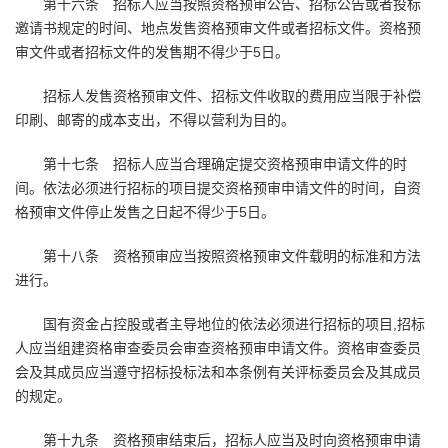
第十六条 招标人应当按照资格预审公告、招标公告或者投标
邀请书规定的时间、地点发售资格预审文件或者招标文件。资格预
审文件或者招标文件的发售期不得少于5日。
招标人发售资格预审文件、招标文件收取的费用应当限于补偿
印刷、邮寄的成本支出，不得以营利为目的。
第十七条 招标人应当合理确定提交资格预审申请文件的时
间。依法必须进行招标的项目提交资格预审申请文件的时间，自资
格预审文件停止发售之日起不得少于5日。
第十八条 资格预审应当按照资格预审文件载明的标准和方法
进行。
国有资金占控股或者主导地位的依法必须进行招标的项目,招标
人应当组建资格审查委员会审查资格预审申请文件。资格审查委员
会及其成员应当遵守招标投标法和本条例有关评标委员会及其成员
的规定。
第十九条 资格预审结束后，招标人应当及时向资格预审申请