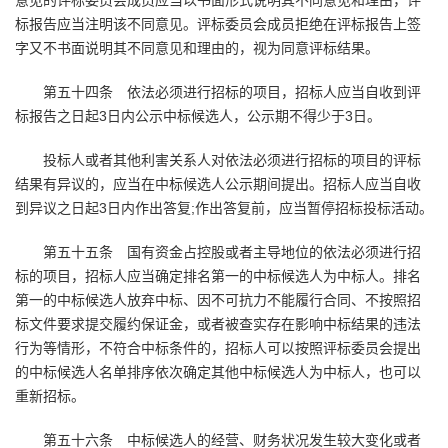
意见的评标委员会成员应当以书面形式说明其不同意见和理由，评
标报告应当注明该不同意见。评标委员会成员拒绝在评标报告上签
字又不书面说明其不同意见和理由的，视为同意评标结果。
第五十四条 依法必须进行招标的项目，招标人应当自收到评
标报告之日起3日内公示中标候选人，公示期不得少于3日。
投标人或者其他利害关系人对依法必须进行招标的项目的评标
结果有异议的，应当在中标候选人公示期间提出。招标人应当自收
到异议之日起3日内作出答复;作出答复前，应当暂停招标投标活动。
第五十五条 国有资金占控股或者主导地位的依法必须进行招
标的项目，招标人应当确定排名第一的中标候选人为中标人。排名
第一的中标候选人放弃中标、因不可抗力不能履行合同、不按照招
标文件要求提交履约保证金，或者被查实存在影响中标结果的违法
行为等情形，不符合中标条件的，招标人可以按照评标委员会提出
的中标候选人名单排序依次确定其他中标候选人为中标人，也可以
重新招标。
第五十六条 中标候选人的经营、财务状况发生较大变化或者