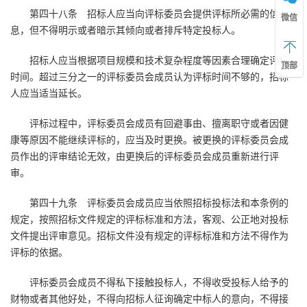
第四十八条 招标人应当向评标委员会提供评标所必需的信
微信
息，但不得明示或者暗示其倾向或者排斥特定投标人。
招标人应当根据项目规模和技术复杂程度等因素合理确定评标
顶部
时间。超过三分之一的评标委员会成员认为评标时间不够的，招标
人应当适当延长。
评标过程中，评标委员会成员有回避事由、擅离职守或者因健
康等原因不能继续评标的，应当及时更换。被更换的评标委员会成
员作出的评审结论无效，由更换后的评标委员会成员重新进行评
审。
第四十九条 评标委员会成员应当依照招标投标法和本条例的
规定，按照招标文件规定的评标标准和方法，客观、公正地对投标
文件提出评审意见。招标文件没有规定的评标标准和方法不得作为
评标的依据。
评标委员会成员不得私下接触投标人，不得收受投标人给予的
财物或者其他好处，不得向招标人征询确定中标人的意向，不得接