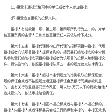
(三)接受未通过资格预审的单位或者个人参加投标;
(四)接受应当拒收的投标文件。
招标人有前款第一项、第三项、第四项所列行为之一的，对单
位直接负责的主管人员和其他直接责任人员依法给予处分。
第六十五条 招标代理机构在所代理的招标项目中投标、代理
投标或者向该项目投标人提供咨询的，接受委托编制标底的中介机
构参加受托编制标底项目的投标或者为该项目的投标人编制投标文
件、提供咨询的，依照招标投标法第五十条的规定追究法律责任。
第六十六条 招标人超过本条例规定的比例收取投标保证金、
履约保证金或者不按照规定退还投标保证金及银行同期存款利息
的，由有关行政监督部门责令改正，可以处5万元以下的罚款;给他人
造成损失的，依法承担赔偿责任。
第六十七条 投标人相互串通投标或者与招标人串通投标的，
投标人向招标人或者评标委员会成员行贿谋取中标的，中标无效;构