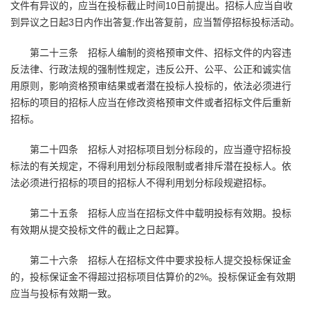
文件有异议的，应当在投标截止时间10日前提出。招标人应当自收
到异议之日起3日内作出答复;作出答复前，应当暂停招标投标活动。
第二十三条 招标人编制的资格预审文件、招标文件的内容违
反法律、行政法规的强制性规定，违反公开、公平、公正和诚实信
用原则，影响资格预审结果或者潜在投标人投标的，依法必须进行
招标的项目的招标人应当在修改资格预审文件或者招标文件后重新
招标。
第二十四条 招标人对招标项目划分标段的，应当遵守招标投
标法的有关规定，不得利用划分标段限制或者排斥潜在投标人。依
法必须进行招标的项目的招标人不得利用划分标段规避招标。
第二十五条 招标人应当在招标文件中载明投标有效期。投标
有效期从提交投标文件的截止之日起算。
第二十六条 招标人在招标文件中要求投标人提交投标保证金
的，投标保证金不得超过招标项目估算价的2%。投标保证金有效期
应当与投标有效期一致。