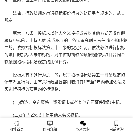
别严重的，由工商行政管理机关吊销营业执照。
法律、行政法规对串通投标报价行为的处罚另有规定的，从其
规定。
第六十八条 投标人以他人名义投标或者以其他方式弄虚作假
骗取中标的，中标无效;构成犯罪的，依法追究刑事责任;尚不构成犯
罪的，依照招标投标法第五十四条的规定处罚。依法必须进行招标
的项目的投标人未中标的，对单位的罚款金额按照招标项目合同金
额依照招标投标法规定的比例计算。
投标人有下列行为之一的，属于招标投标法第五十四条规定的
情节严重行为，由有关行政监督部门取消其1年至3年内参加依法必
须进行招标的项目的投标资格：
(一)伪造、变造资格、资质证书或者其他许可证件骗取中标;
(二)3年内2次以上使用他人名义投标;
(三)弄虚作假骗取中标给招标人造成直接经济损失30万元以上;
网址首页
保函介绍
保函案例
电话咨询