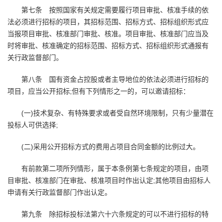
第七条 按照国家有关规定需要履行项目审批、核准手续的依
法必须进行招标的项目，其招标范围、招标方式、招标组织形式应
当报项目审批、核准部门审批、核准。项目审批、核准部门应当及
时将审批、核准确定的招标范围、招标方式、招标组织形式通报有
关行政监督部门。
第八条 国有资金占控股或者主导地位的依法必须进行招标的
项目，应当公开招标;但有下列情形之一的，可以邀请招标：
(一)技术复杂、有特殊要求或者受自然环境限制，只有少量潜在
投标人可供选择;
(二)采用公开招标方式的费用占项目合同金额的比例过大。
有前款第二项所列情形，属于本条例第七条规定的项目，由项
目审批、核准部门在审批、核准项目时作出认定;其他项目由招标人
申请有关行政监督部门作出认定。
第九条 除招标投标法第六十六条规定的可以不进行招标的特