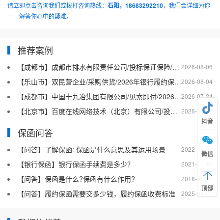
请立即点击咨询我们或拨打咨询热线：
石阳，18683292210
，我们会详细为你
一一解答你心中的疑难。
推荐案例
【成都市】成都市排水有限责任公司/投标保证保险/2026银行投标保函十三
2026-08-06
【乐山市】双民营企业/采购供货/2026年银行履约保函四十二
2026-08-04
【成都市】中国十九冶集团有限公司/见索即付/2026年银行履约保函四十一
2026-07-24
【北京市】百度在线网络技术（北京）有限公司/投标保函/2026银行投标保函十二
2026-07-23
抖音
保函问答
【问答】了解保函: 保函是什么意思及其运用场景
2022-08-20
微信
【银行保函】银行保函手续费是多少？
2021-10-19
【问答】保函是什么?保函有什么作用?
2018-07-26
顶部
【问答】履约保函需要交多少钱，履约保函收费标准
2025-04-27