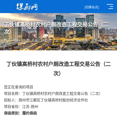
[切换站点]
丁伙镇高桥村农村户厕改造工程交易公告（二
次）
时间：2024-05-22
点击：8145次
当前位置：
首页
>
保函项目
丁伙镇高桥村农村户厕改造工程交易公告（二
次）
您正在查询的项目
项目名称：丁伙镇高桥村农村户厕改造工程交易公告（二次）
招标人：扬州市江都区丁伙镇高桥村股份经济合作社
项目省份：江苏-扬州
保函类别：履约保函