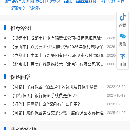
请立即点击咨询我们或拨打咨询热线：
石阳，18683292210
，我们会详细为你
一一解答你心中的疑难。
抖音
推荐案例
【成都市】成都市排水有限责任公司/投标保证保险/2026银行投标保函十三
2026-08-06
微信
【乐山市】双民营企业/采购供货/2026年银行履约保函四十二
2026-08-04
【成都市】中国十九冶集团有限公司/见索即付/2026年银行履约保函四十一
2026-07-24
【北京市】百度在线网络技术（北京）有限公司/投标保函/2026银行投标保函十二
2026-07-23
顶部
保函问答
【问答】了解保函: 保函是什么意思及其运用场景
2022-08-20
【银行保函】银行保函手续费是多少？
2021-10-19
【问答】保函是什么?保函有什么作用?
2018-07-26
【问答】履约保函需要交多少钱，履约保函收费标准
2025-04-27
我们的优势