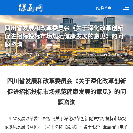
[切换站点]
四川省发展和改革委员会《关于深化改革创新
促进招标投标市场规范健康发展的意见》的问
题咨询
时间：2025-11-27
点击：16259次
当前位置：
首页
>
政策法规
四川省发展和改革委员会《关于深化改革创新
促进招标投标市场规范健康发展的意见》的问
题咨询
四川省发展改革委： 根据《关于深化改革创新促进招标投标市场规
范健康发展的意见》（以下简称《意见》）第十七条 “全面推行
电子