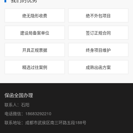
绝无隐形收费
绝不外包项目
建设局备案单位
签订正规合同
开具正规票据
终身项目维护
精选过往案例
成熟出函方案
保函全国办理
联系人：石阳
电话微信：18683292210
联系地址：成都市武侯区南三环路五段188号