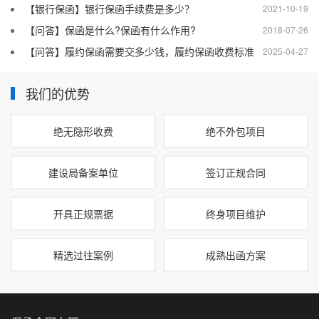
【银行保函】银行保函手续费是多少？
2021-10-19
【问答】保函是什么?保函有什么作用?
2018-07-26
【问答】履约保函需要交多少钱，履约保函收费标准
2025-04-27
我们的优势
绝无隐形收费
绝不外包项目
建设局备案单位
签订正规合同
开具正规票据
终身项目维护
精选过往案例
成熟出函方案