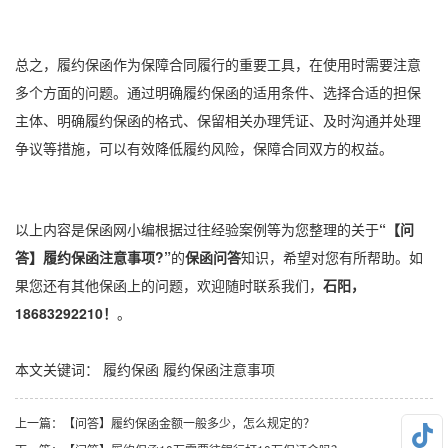
总之，履约保函作为保障合同履行的重要工具，在使用时需要注意
多个方面的问题。通过明确履约保函的适用条件、选择合适的担保
主体、明确履约保函的格式、保留相关办理凭证、及时沟通并处理
争议等措施，可以有效降低履约风险，保障合同双方的权益。
以上内容是保函网小编根据过往经验案例等为您整理的关于
“【问
答】履约保函注意事项?”
的
保函问答
知识，希望对您有所帮助。如
果您还有其他保函上的问题，欢迎随时联系我们，
石阳，
18683292210！
。
本文关键词：
履约保函
履约保函注意事项
上一篇：
【问答】履约保函金额一般多少，怎么规定的？