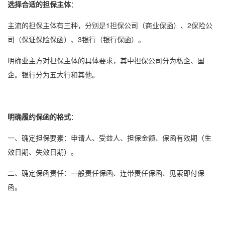
选择合适的担保主体
：
主流的担保主体有三种，分别是1担保公司（商业保函）、2保险公
司（
保证保险
保函）、3银行（
银行保函
）。
明确业主方对担保主体的具体要求，其中担保公司分为私企、国
企。银行分为五大行和其他。
明确履约保函的格式
：
一、确定担保要素：申请人、受益人、担保金额、保函有效期（生
效日期、失效日期）。
二、确定
保函责任
：一般责任保函、连带责任保函、见索即付保
函。