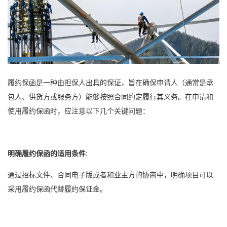
履约保函
是一种由担保人出具的保证，旨在确保申请人（通常是承
包人、供货方或服务方）能够按照合同约定履行其义务。在申请和
使用
履约保函
时，应注意以下几个关键问题：
明确
履约保函
的适用条件
:
通过招标文件、合同电子版或者和业主方的协商中，明确项目可以
采用履约保函代替履约保证金。