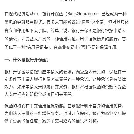
在现代经济活动中，银行开保函（BankGuarantee）已经成为一种
常见的金融服务形式。很多人可能听说过“保函”这个词，但对其具体
含义和作用却不太了解。简单来说，银行开保函是银行根据申请人
的请求，向受益人开具的一种信用凭证，用于担保债务的履行。它
类似于一种“信用保证书”，在商业交易中起到重要的保障作用。
一、什么是银行开保函？
银行开保函是指银行应申请人的要求，向受益人开具的，保证在一
定条件下申请人履行其债务或责任的一种承诺。这种承诺具有法律
效力，如果申请人未能履行其义务，银行将根据保函的条款向受益
人支付相应的赔偿金或履行相关责任。
保函的核心在于其信用担保功能。它是银行利用自身的信用优势，
为申请人提供的一种增信服务。通过开立保函，银行为商业交易提
供了更高的信任度，减少了交易双方的信息不对称。