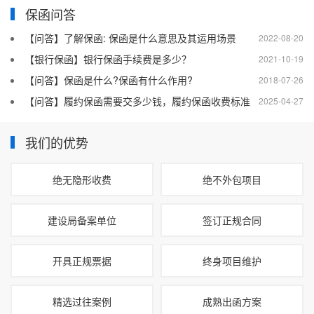
保函问答
【问答】了解保函: 保函是什么意思及其运用场景
2022-08-20
【银行保函】银行保函手续费是多少？
2021-10-19
【问答】保函是什么?保函有什么作用?
2018-07-26
【问答】履约保函需要交多少钱，履约保函收费标准
2025-04-27
我们的优势
绝无隐形收费
绝不外包项目
建设局备案单位
签订正规合同
开具正规票据
终身项目维护
精选过往案例
成熟出函方案