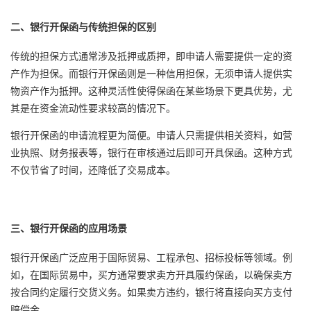
二、银行开保函与传统担保的区别
传统的担保方式通常涉及抵押或质押，即申请人需要提供一定的资
产作为担保。而银行开保函则是一种信用担保，无须申请人提供实
物资产作为抵押。这种灵活性使得保函在某些场景下更具优势，尤
其是在资金流动性要求较高的情况下。
银行开保函的申请流程更为简便。申请人只需提供相关资料，如营
业执照、财务报表等，银行在审核通过后即可开具保函。这种方式
不仅节省了时间，还降低了交易成本。
三、银行开保函的应用场景
银行开保函广泛应用于国际贸易、工程承包、招标投标等领域。例
如，在国际贸易中，买方通常要求卖方开具
履约保函
，以确保卖方
按合同约定履行交货义务。如果卖方违约，银行将直接向买方支付
赔偿金。