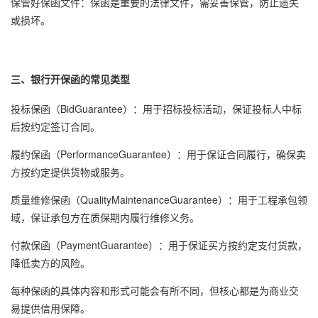
保管好保函文件：保函是重要的法律文件，需妥善保管，防止遗失
或损坏。
三、银行开保函的常见类型
投标保函
（BidGuarantee）：用于招标投标活动，保证投标人中标
后按约定签订合同。
履约保函
（PerformanceGuarantee）：用于保证合同履行，确保卖
方按约定提供货物或服务。
质量维修保函（QualityMaintenanceGuarantee）：用于工程承包领
域，保证承包方在质保期内履行维修义务。
付款保函（PaymentGuarantee）：用于保证买方按约定支付货款，
降低卖方的风险。
每种保函的具体内容和形式可能会有所不同，但核心都是为商业交
易提供信用保障。