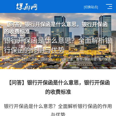
[切换站点]
【问答】银行开保函是什么意思，银行开保函
的收费标准
银行开保函是什么意思？全面解析银
行保函的作用与优势
时间：2025-03-07
点击：18583次
当前位置：
首页
>
保函问答
>
履约保函
【问答】银行开保函是什么意思，银行开保函
的收费标准
银行开保函是什么意思？全面解析银行保函的作用
与优势