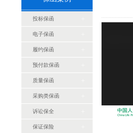
投标保函
电子保函
履约保函
预付款保函
质量保函
采购类保函
诉讼保全
保证保险