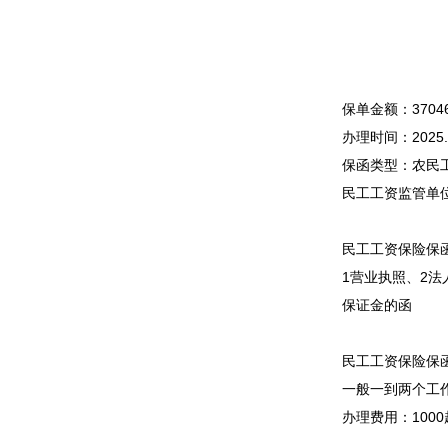
保单金额：37046
办理时间：2025.6
保函类型：农民
民工工资监管单
民工工资保险保
1营业执照、2
保证金的函
民工工资保险保
一般一到两个工
办理费用：100