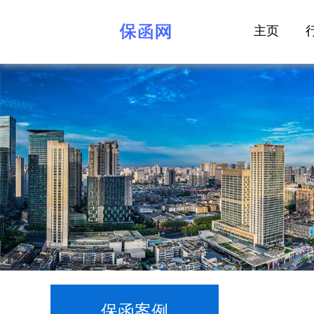
主页
保函案例