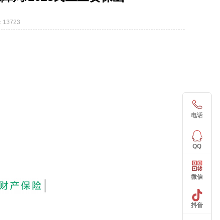
13723
电话
QQ
微信
抖音