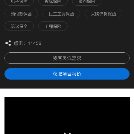
电子保函
投标保函
履约保函
预付款保函
民工工资保函
采购供货保函
诉讼保全
工程保险
点击：11456
我有类似需求
获取项目报价