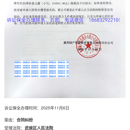
诉讼保全
办理时间：2025年11月6日
案由：
合同
纠纷
受理法院：
武侯区人民法院