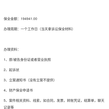
保全金额：194941.00
办理周期：一个工作日（当天拿
诉讼保全
材料）
办理资料：
1、原/被告身份证或者营业执照
2、起诉状
3、立案通知书（没有立案不提供）
4、财产保全申请书
5、案件相关资料、线索，如合同，发票，转账凭证，结算单，聊天
记录等