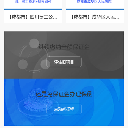
【成都市】四川蜀工公路工程试验检测有限公司/2026年银行履约保函三十九
【成都市】成华区人民法院/借款纠纷/2026诉讼保全保函二十二
继续缴纳全额保证金
评估旧项目
还是免保证金办理保函
启动新征程