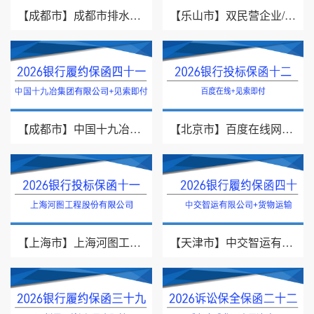
【成都市】成都市排水有限责任公司/投标保证保险/2026银行投标保函十三
【乐山市】双民营企业/采购供货/2026年银行履约保函四十二
【成都市】中国十九冶集团有限公司/见索即付/2026年银行履约保函四十一
【北京市】百度在线网络技术（北京）有限公司/投标保函/2026银行投标保函十二
【上海市】上海河图工程股份有限公司/投标保函/2026银行投标保函十一
【天津市】中交智运有限公司/货物运输/2026年银行履约保函四十