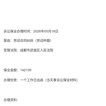
诉讼保全
办理时间：2026年05月18日
案由：劳动合同纠纷（劳动仲裁）
受理法院：成都市武侯区人民法院
保全金额：142100
办理优势：一个工作日出函（当天拿
诉讼保全
材料）
办理资料：