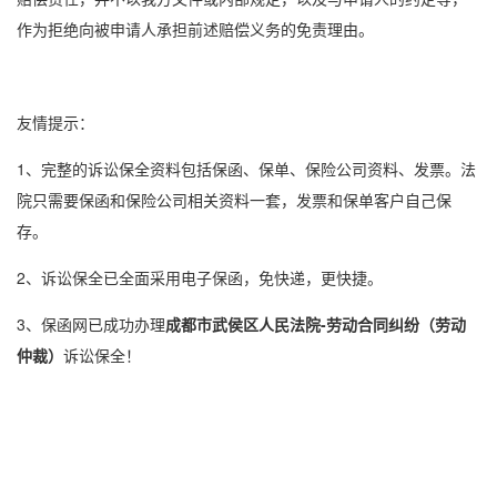
作为拒绝向被申请人承担前述赔偿义务的免责理由。
友情提示：
1、完整的
诉讼保全
资料包括保函、保单、保险公司资料、发票。法
院只需要保函和保险公司相关资料一套，发票和保单客户自己保
存。
2、
诉讼保全
已全面采用
电子保函
，免快递，更快捷。
3、保函网已成功办理
成都市武侯区人民法院
-劳动合同纠纷（劳动
仲裁）
诉讼保全
！