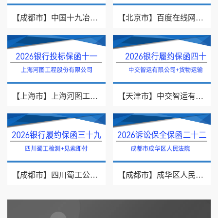
【成都市】中国十九冶集团有限公司/见索即付/2026年银行履约保函四十一
【北京市】百度在线网络技术（北京）有限公司/投标保函/2026银行投标保函十二
【上海市】上海河图工程股份有限公司/投标保函/2026银行投标保函十一
【天津市】中交智运有限公司/货物运输/2026年银行履约保函四十
【成都市】四川蜀工公路工程试验检测有限公司/2026年银行履约保函三十九
【成都市】成华区人民法院/借款纠纷/2026诉讼保全保函二十二