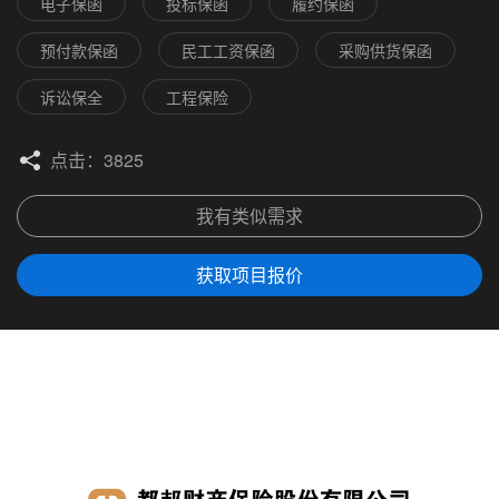
电子保函
投标保函
履约保函
预付款保函
民工工资保函
采购供货保函
诉讼保全
工程保险
点击：3825
我有类似需求
获取项目报价