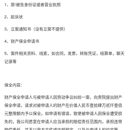
1、原/被告身份证或者营业执照
2、起诉状
3、立案通知书（没有立案不提供）
4、财产保全申请书
5、案件相关资料、线索，如合同，发票，转账凭证，结算单，聊天
记录等
保全内容：
财产保全申请人与被申请人因劳动争议纠纷一案，向贵院提出财产
保全申请，请求对被申请人的财产在价值人民币壹拾肆万贰仟壹佰
元整限额内予以保全。如申请有错误，致使被申请人因保全遭受损
失的，我公司愿意在申请人应当承担的赔偿责任范围内，承担连带
赔偿责任，并不以我方文件或内部规定，以及与申请人的约定等，