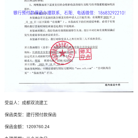
受益人：成都双流建工
保函类型：建行
预付款保函
保函金额：1209760.24