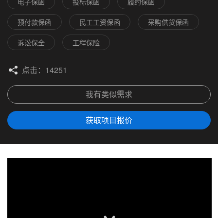
电子保函
投标保函
履约保函
预付款保函
民工工资保函
采购供货保函
诉讼保全
工程保险
点击：14251
我有类似需求
获取项目报价