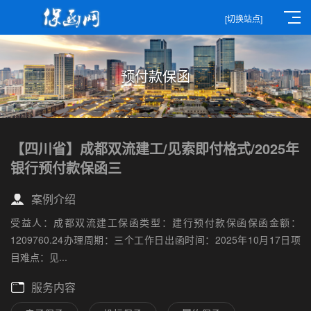
[切换站点]
预付款保函
【四川省】成都双流建工/见索即付格式/2025年
银行预付款保函三
案例介绍
受益人：成都双流建工保函类型：建行预付款保函保函金额：
1209760.24办理周期：三个工作日出函时间：2025年10月17日项
目难点：见...
服务内容