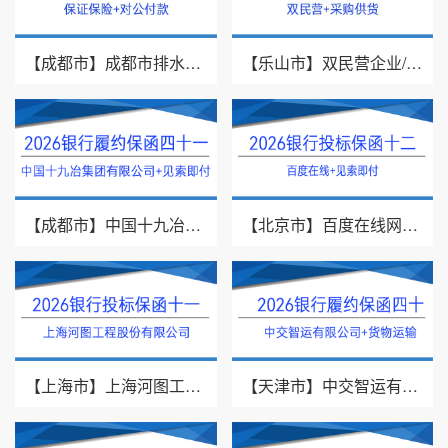
【成都市】成都市排水有限责任公司/投标保证保险/2026银行投标保函十三
【乐山市】双民营企业/采购供货/2026年银行履约保函四十二
【成都市】中国十九冶集团有限公司/见索即付/2026年银行履约保函四十一
【北京市】百度在线网络技术（北京）有限公司/投标保函/2026银行投标保函十二
【上海市】上海河图工程股份有限公司/投标保函/2026银行投标保函十一
【天津市】中交智运有限公司/货物运输/2026年银行履约保函四十