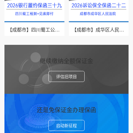
【成都市】四川蜀工公路工程试验检测有限公司/2026年银行履约保函三十九
【成都市】成华区人民法院/借款纠纷/2026诉讼保全保函二十二
继续缴纳全额保证金
评估旧项目
还是免保证金办理保函
启动新征程