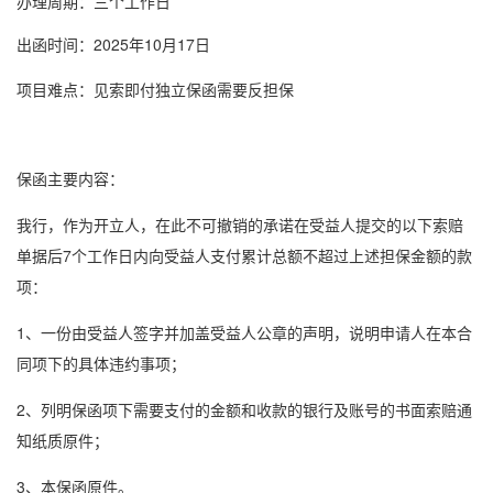
办理周期：三个工作日
出函时间：2025年10月17日
项目难点：见索即付独立保函需要反担保
保函主要内容：
我行，作为开立人，在此不可撤销的承诺在受益人提交的以下索赔
单据后7个工作日内向受益人支付累计总额不超过上述担保金额的款
项：
1、一份由受益人签字并加盖受益人公章的声明，说明申请人在本合
同项下的具体违约事项；
2、列明保函项下需要支付的金额和收款的银行及账号的书面索赔通
知纸质原件；
3、本保函原件。