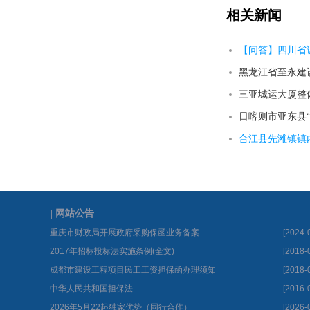
相关新闻
【问答】四川省
三亚城运大厦整
合江县先滩镇镇
| 网站公告
重庆市财政局开展政府采购保函业务备案
[2024-
2017年招标投标法实施条例(全文)
[2018-
成都市建设工程项目民工工资担保函办理须知
[2018-
中华人民共和国担保法
[2016-
2026年5月22起独家优势（同行合作）
[2026-