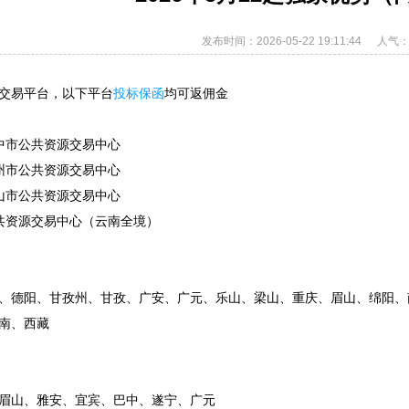
发布时间：2026-05-22 19:11:44
人气：
交易平台，以下平台
投标保函
均可返佣金
中市公共资源交易中心
州市公共资源交易中心
山市公共资源交易中心
共资源交易中心（云南全境）
、德阳、甘孜州、甘孜、广安、广元、乐山、梁山、重庆、眉山、绵阳、
南、西藏
眉山、雅安、宜宾、巴中、遂宁、广元