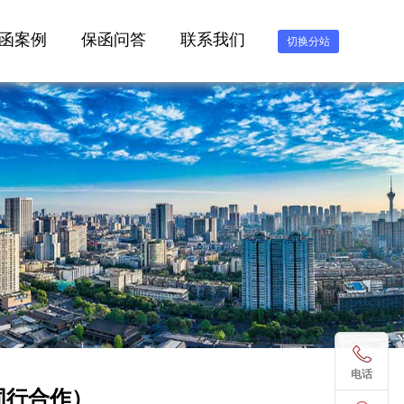
函案例
保函问答
联系我们
切换分站
电话
（同行合作）