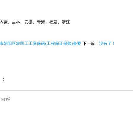
内蒙、吉林、安徽、青海、福建、浙江
市朝阳区农民工工资保函(工程保证保险)备案
下一篇：
没有了！
：