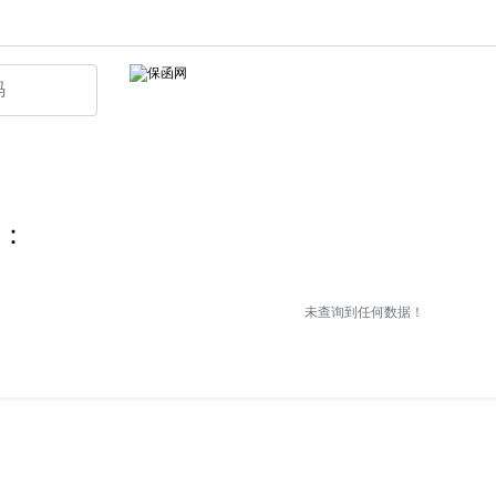
：
未查询到任何数据！