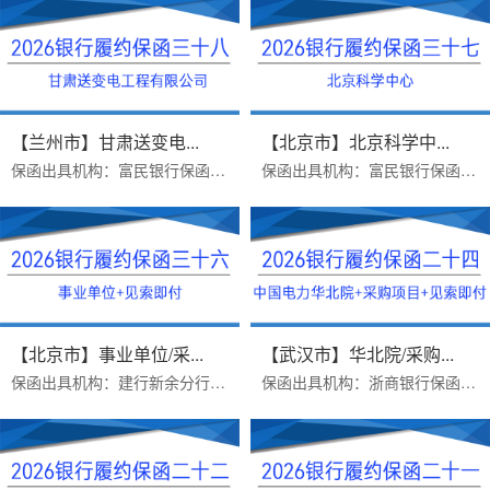
【兰州市】甘肃送变电...
【北京市】北京科学中...
保函出具机构：富民银行保函受益人：甘肃送变电工程有限公司办理时效：一个工作日办理优势：1.保函见索即付格式，免反担保措施2....
保函出具机构：富民银行保函受益人：北京科学中心办理时效：一个工作日办理优势：1.保函要求见索即付格式，保函格式完美满足2.保...
【北京市】事业单位/采...
【武汉市】华北院/采购...
保函出具机构：建行新余分行保函受益人：北京智网数科技术有限公司办理时效：三个工作日办理优势：1.保函受益人有格式要求，保函...
保函出具机构：浙商银行保函受益人：中国电力工程顾问集团华北电力设计院有限公司（简称华北院）办理时效：三个工作日办理难点：...