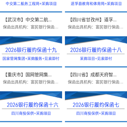
【武汉市】中交第二航...
【四川省甘孜州】道孚...
保函出具机构：富民银行保函受益人：中交第二航务工程局办理时效：一个工作日办理难点：采购项目见索即付免反担保保函金额：3571...
保函出具机构：富民银行保函受益人：道孚县教育和体育局办理时效：一个工作日保函金额：850000出函时间：2026.3.19保函主要内容:...
【重庆市】国网管网集...
【四川省】成都天府智...
保函出具机构：富民银行保函受益人：国家管网集团办理难点：采购项目见索即付办理时效：一个工作日出函时间：2026.3.3保函主要内...
保函出具机构：富民银行保函受益人：成都天府智慧大厨房科技有限责任公司办理难点：采购项目见索即付需要反担保出函时间：2026.2...