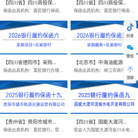
【四川省】四川商投保...
【四川省】四川商投保...
保函出具机构：富民银行保函受益人：四川商投保供科技发展有限公司办理时效：采购项目，当日打款出函出函时间：2026.2.5保函主要...
保函出具机构：富民银行保函受益人：四川商投保供科技发展有限公司办理时效：当日打款出函出函时间：2026.1.19保函主要内容:我方...
抖音
微信
【四川省德阳市】采购...
【北京市】中海油能源...
保函出具机构：富民银行办理难点：采购项目见索即付需要反担保办理时效：当日打款出函出函时间：2026.1.19保函主要内容:本保函适...
保函出具机构：峡江农商行。受益人为：中海油能源发展股份有限公司。采购服务三年期，见索即付格式，银行履约保函。出函时间：20...
顶部
【贵州省】贵阳市城市...
【四川省】国能大渡河...
保函出具机构：富民银行。受益人为：贵阳市城市轨道交通运营有限公司。采购供货项目，见索即付格式，银行履约保函。客户2025年09...
受益人为国能大渡河金川水电建设有限公司，见索即付格式，7个工作日赔付，采购供货类履约保函。客户2025年4月9日打款，2025年03月...