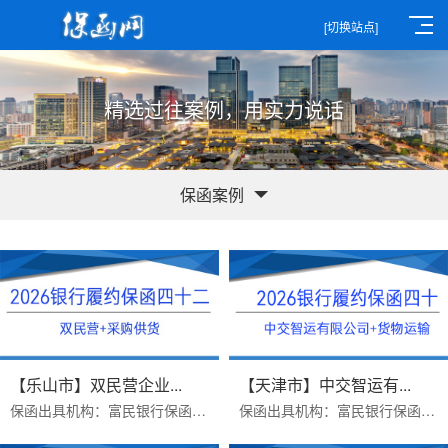
[切换站点]
精选过往案例，用实力说话
保函案例
【乐山市】双民营企业...
【天津市】中交智运有...
保函出具机构：富民银行保函类型：采购供货项目银行履约保函办理时效：一个工作日，当日打款出函办理优势：1.富民银行价格便宜2....
保函出具机构：富民银行保函受益人：中交智运有限公司保函类型：货物运输类银行履保函办理时效：三个工作日办理优势：1.富民银行...