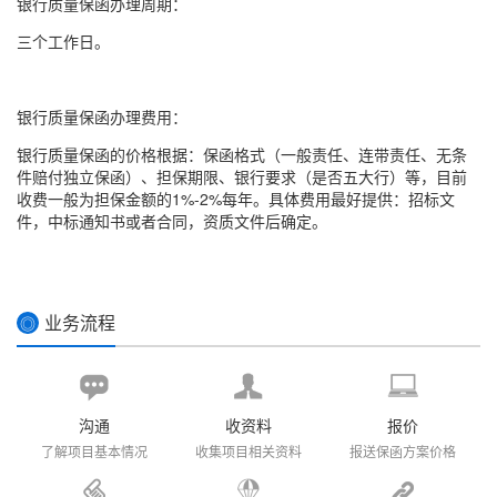
银行质量保函办理周期：
三个工作日。
银行质量保函办理费用：
银行质量保函的价格根据：
保函格式
（一般责任、连带责任、无条
件赔付独立保函）、担保期限、银行要求（是否五大行）等，目前
收费一般为担保金额的1%-2%每年。具体费用最好提供：招标文
件，中标通知书或者合同，资质文件后确定。
业务流程
◎
沟通
收资料
报价
了解项目基本情况
收集项目相关资料
报送保函方案价格