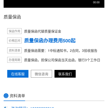
质量保函
质量保函代替质量保证金
保函作用
质量保函办理费用500起
价格区间
质量保函需要：1中标通知书，2合同，3验收报告
资料清单
质量保函，担保公司保函当天出函，银行3个工作日
办理周期
在线客服
微信咨询
联系我们
资料清单
◎