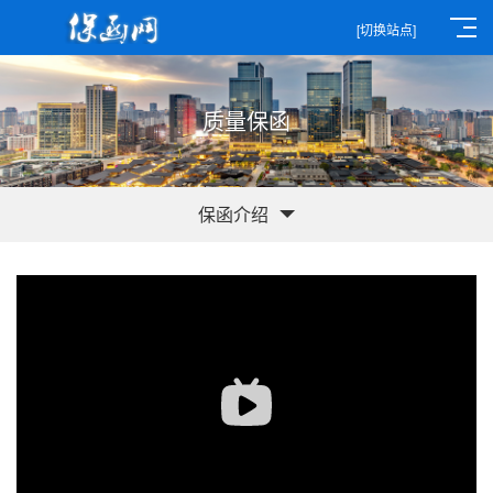
[切换站点]
质量保函
保函介绍