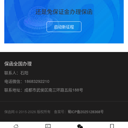
还是免保证金办理保函
启动新征程
保函全国办理
联系人：石阳
电话微信：18683292210
联系地址：成都市武侯区南三环路五段188号
保函网 © 2015-2026 版权所有 备案号：
蜀ICP备2025128368号