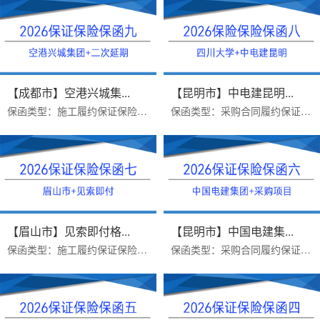
【成都市】空港兴城集...
【昆明市】中电建昆明...
保函类型：施工履约保证保险保函金额：189630办理周期：三个工作日出函机构：汇友财产相互保险社办理优势：二次延期项目，免反担...
保函类型：采购合同履约保证保险凭证保函金额：189630办理周期：三个工作日出函机构：太平财产保险成都分公司办理优势：满足要求...
【眉山市】见索即付格...
【昆明市】中国电建集...
保函类型：施工履约保证保险保函办理优势：见索即付格式，顺利出函保函金额：483516.75办理周期：一个工作日出函机构：汇友财产相...
保函类型：采购合同履约保证保险保函办理优势：受益人为中电建集团，顺利出函保函金额：72000办理周期：一个工作日出函机构：平安...