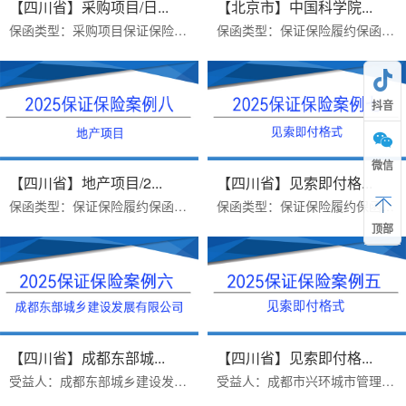
【四川省】采购项目/日...
【北京市】中国科学院...
保函类型：采购项目保证保险履约保函办理难点：日期前置保函金额：297327.77办理周期：一个工作日出函机构：汇友财产相互保险社办...
保函类型：保证保险履约保函受益人：中国科学院大学保函金额：972848.96办理周期：一个工作日出函机构：汇友财产相互保险社办理时...
抖音
微信
【四川省】地产项目/2...
【四川省】见索即付格...
保函类型：保证保险履约保函项目类型：地产项目保函金额：193700办理周期：一个工作日出函机构：太平财产保有限公司办理时间：20...
保函类型：保证保险履约保函保函格式：见索即付格式保函金额：400992办理周期：一个工作日出函机构：汇友财产相互保险社办理时间...
顶部
【四川省】成都东部城...
【四川省】见索即付格...
受益人：成都东部城乡建设发展有限公司保函类型：保证保险履约保函保函金额：350000办理周期：一个工作日出函机构：太平保险办理...
受益人：成都市兴环城市管理服务有限公司保函类型：保证保险履约保函保函格式：见索即付保函金额：50000办理周期：一个工作日出函...