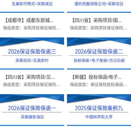
【成都市】成都东部城...
【四川省】采购项目/国...
保函类型：采购项目保证保险履约保函办理优势：见索即付保函格式保函金额：200000办理周期：一个工作日出函机构：汇友财产相互保...
保函类型：采购项目保证保险履约保函办理难点：要求国有控股保险公司保函金额：93002.39办理周期：一个工作日出函机构：太平财险...
【四川省】采购项目/见...
【新疆】投标保函/电子...
保函类型：采购项目保证保险履约保函办理难点：保函格式修改保函金额：87684.10办理周期：一个工作日出函机构：汇友财产相互保险...
保函类型：保证保险投标保函办理优势：银行保函要基本户，采用保证保险当日出函保函金额：800000办理周期：一个工作日出函机构：...