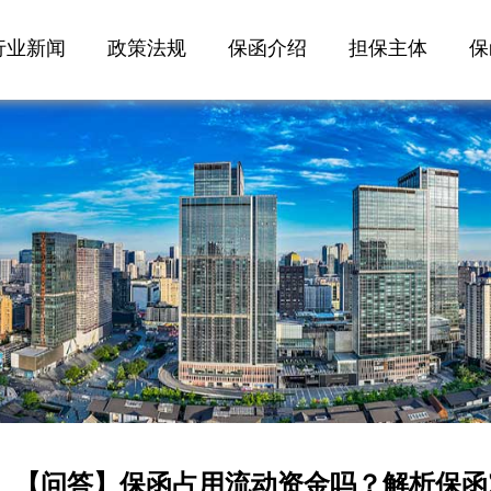
行业新闻
政策法规
保函介绍
担保主体
保
【问答】保函占用流动资金吗？解析保函