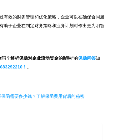
过有效的财务管理和优化策略，企业可以在确保合同履
有助于企业在制定财务策略和业务计划时作出更为明智
金吗？解析保函对企业流动资金的影响”
的
保函问答
知
83292210！
。
万保函需要多少钱？了解保函费用背后的秘密