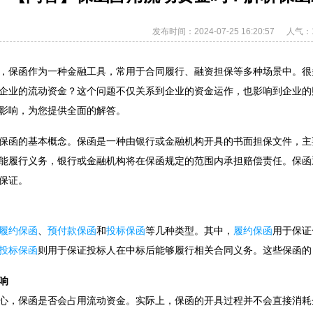
发布时间：2024-07-25 16:20:57
人气：1
，保函作为一种金融工具，常用于合同履行、融资担保等多种场景中。很
企业的流动资金？这个问题不仅关系到企业的资金运作，也影响到企业的
影响，为您提供全面的解答。
保函的基本概念。保函是一种由银行或金融机构开具的书面担保文件，主
能履行义务，银行或金融机构将在保函规定的范围内承担赔偿责任。保函
保证。
履约保函
、
预付款保函
和
投标保函
等几种类型。其中，
履约保函
用于保证
投标保函
则用于保证投标人在中标后能够履行相关合同义务。这些保函的
响
心，保函是否会占用流动资金。实际上，保函的开具过程并不会直接消耗