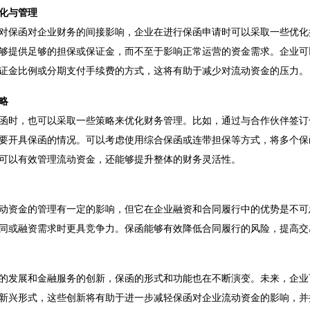
化与管理
对保函对企业财务的间接影响，企业在进行保函申请时可以采取一些优化
够提供足够的担保或保证金，而不至于影响正常运营的资金需求。企业可
证金比例或分期支付手续费的方式，这将有助于减少对流动资金的压力。
略
函时，也可以采取一些策略来优化财务管理。比如，通过与合作伙伴签订
要开具保函的情况。可以考虑使用综合保函或连带担保等方式，将多个保
可以有效管理流动资金，还能够提升整体的财务灵活性。
动资金的管理有一定的影响，但它在企业融资和合同履行中的优势是不可
同或融资需求时更具竞争力。保函能够有效降低合同履行的风险，提高交
的发展和金融服务的创新，保函的形式和功能也在不断演变。未来，企业
新兴形式，这些创新将有助于进一步减轻保函对企业流动资金的影响，并