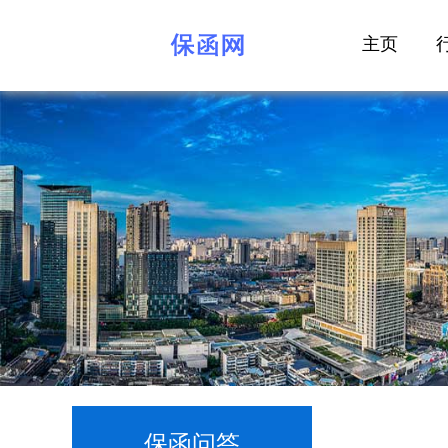
主页
保函问答