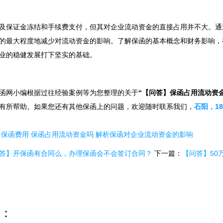
及保证金冻结和手续费支付，但其对企业流动资金的直接占用并不大。通
的最大程度地减少对流动资金的影响。了解保函的基本概念和财务影响，
业的稳健发展打下坚实的基础。
函网小编根据过往经验案例等为您整理的关于
“【问答】保函占用流动资
有所帮助。如果您还有其他保函上的问题，欢迎随时联系我们，
石阳，186
：
保函费用
保函占用流动资金吗
解析保函对企业流动资金的影响
答】开保函有合同么，办理保函会不会签订合同？
下一篇：
【问答】50
：