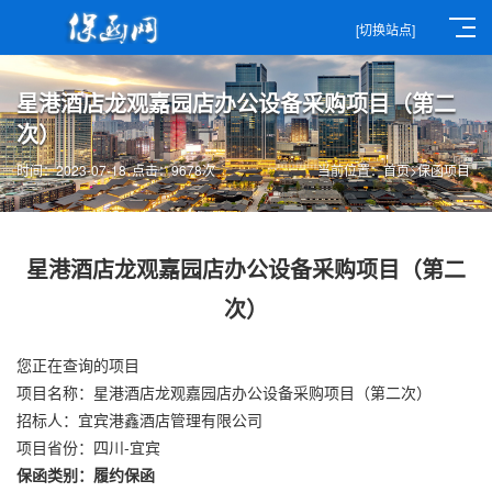
[切换站点]
星港酒店龙观嘉园店办公设备采购项目（第二
次）
时间：2023-07-18
点击：9678次
当前位置：
首页
>
保函项目
星港酒店龙观嘉园店办公设备采购项目（第二
次）
您正在查询的项目
项目名称：星港酒店龙观嘉园店办公设备采购项目（第二次）
招标人：宜宾港鑫酒店管理有限公司
项目省份：四川-宜宾
保函类别：履约保函