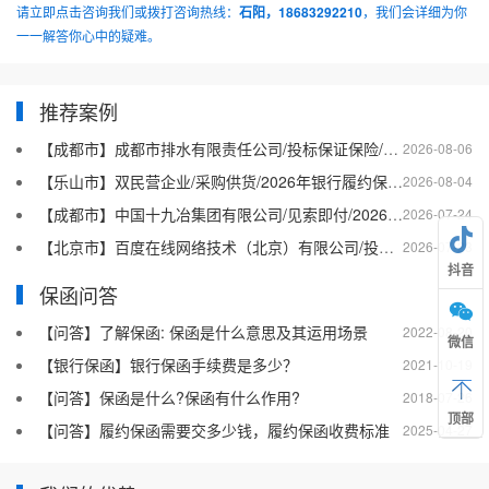
请立即点击咨询我们或拨打咨询热线：
石阳，18683292210
，我们会详细为你
一一解答你心中的疑难。
推荐案例
【成都市】成都市排水有限责任公司/投标保证保险/2026银行投标保函十三
2026-08-06
【乐山市】双民营企业/采购供货/2026年银行履约保函四十二
2026-08-04
【成都市】中国十九冶集团有限公司/见索即付/2026年银行履约保函四十一
2026-07-24
【北京市】百度在线网络技术（北京）有限公司/投标保函/2026银行投标保函十二
2026-07-23
抖音
保函问答
【问答】了解保函: 保函是什么意思及其运用场景
2022-08-20
微信
【银行保函】银行保函手续费是多少？
2021-10-19
【问答】保函是什么?保函有什么作用?
2018-07-26
顶部
【问答】履约保函需要交多少钱，履约保函收费标准
2025-04-27