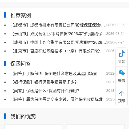
推荐案例
【成都市】成都市排水有限责任公司/投标保证保险/2026银行投标保函十三
2026-08-06
【乐山市】双民营企业/采购供货/2026年银行履约保函四十二
2026-08-04
【成都市】中国十九冶集团有限公司/见索即付/2026年银行履约保函四十一
2026-07-24
【北京市】百度在线网络技术（北京）有限公司/投标保函/2026银行投标保函十二
2026-07-23
抖音
保函问答
【问答】了解保函: 保函是什么意思及其运用场景
2022-08-20
微信
【银行保函】银行保函手续费是多少？
2021-10-19
【问答】保函是什么?保函有什么作用?
2018-07-26
【问答】履约保函需要交多少钱，履约保函收费标准
2025-04-27
顶部
我们的优势