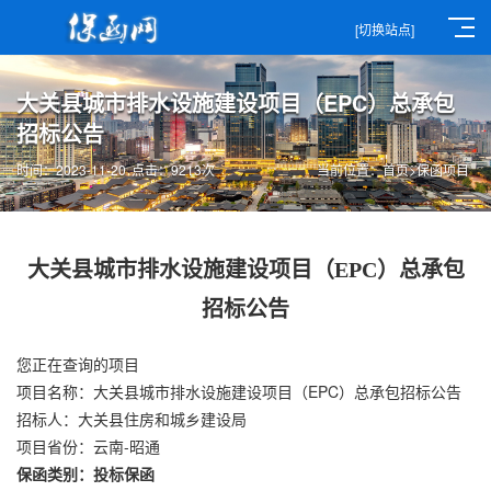
[切换站点]
大关县城市排水设施建设项目（EPC）总承包
招标公告
时间：2023-11-20
点击：9213次
当前位置：
首页
>
保函项目
大关县城市排水设施建设项目（EPC）总承包
招标公告
您正在查询的项目
项目名称：大关县城市排水设施建设项目（EPC）总承包招标公告
招标人：大关县住房和城乡建设局
项目省份：云南-昭通
保函类别：投标保函