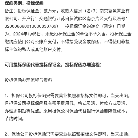
保函类别：投标保函
备注：投标保证金：贰万元，收款人信息（名称：南京复邑置业有
限公司、开户行：交通银行江苏自贸试验区南京片区支行及账号：
320006660013000830769）。投标保证金的递交（暂定）日期
为：2024年1月5日，未缴投标保证金的单位不予入围。投标保证金
缴纳应使用公对公账户支付，不得接受现金或保函、不得使用非投
标主体的私人或其他账户支付。
可用投标保函代替投标保证金，投标保函办理流程：
投标保函办理流程与资料
1、担保公司投标保函只需要营业执照和招标文件即可，当天出函。
且担保公司投标保函具有费用费用低，格式灵活，付款方式灵活，
办理周期短等优点。采用担保公司保函代替银行保函能降低成本，
节约时间。
2、保险公司投标保函只需要营业执照和招标文件即可，当天出函。