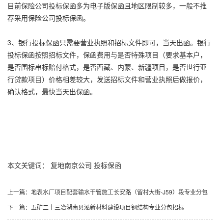
目前保险公司投标保函多为电子版保函且地区限制较多，一般不推
荐采用保险公司投标保函。
3、银行投标保函只需要营业执照和招标文件即可，当天出函。银行
投标保函按照招标文件，保函费用与是否特殊项目（要求基本户，
是否围标串标赔付格式，是否西藏、内蒙、新疆项目，是否世行亚
行贷款项目）价格相差较大，发送招标文件和营业执照后做报价，
确认格式，最快当天出保函。
本文关键词：
复地南京公司
投标保函
上一篇：
地表水厂项目配套输水干管施工长安路（留村大街-J59）段专业分包
下一篇：
五矿二十三冶湖南贝泓新材料建设项目钢结构专业分包招标