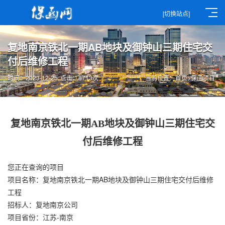
[切换站点]
复地南京铁北一期AB地块及御钟山三期住宅交
付后维修工程
时间：2023-12-25
点击：8713次
当前位置：
首页
>
保函项目
复地南京铁北一期AB地块及御钟山三期住宅交
付后维修工程
您正在查询的项目
项目名称：复地南京铁北一期AB地块及御钟山三期住宅交付后维修
工程
招标人：复地南京公司
项目省份：江苏-南京