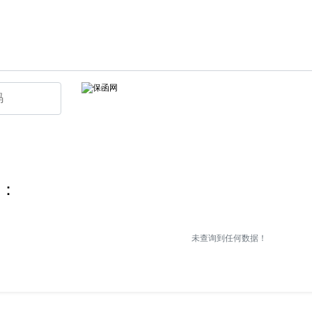
：
未查询到任何数据！