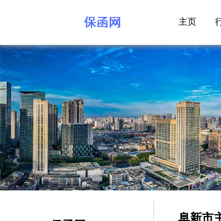
主页
阜新市