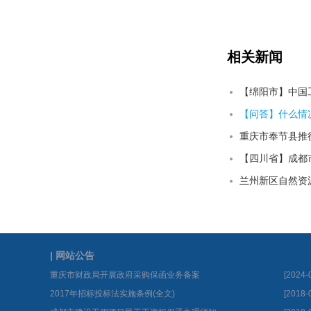
相关新闻
【问答】什么情
重庆市奉节县推
| 网站公告
重庆市财政局开展政府采购保函业务备案
[2024-
2017年招标投标法实施条例(全文)
[2018-