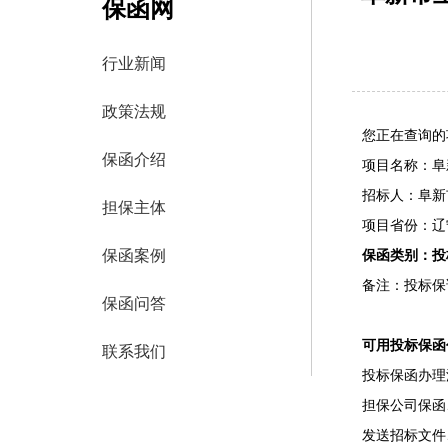
保函网
行业新闻
政策法规
您正在查询的
保函介绍
项目名称：阜
招标人：阜新
担保主体
项目省份：辽
保函案例
保函类别：投
备注：投标保证
保函问答
可用投标保函
联系我们
投标保函办理
担保公司保函
发送招标文件