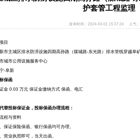
护套管工程监理
发布时间：2024-03-01 15:37:24
人气：
项目
新市主城区排水防涝设施四期高孙路（煤城路-东光路）排水管线穿越阜
市城市公用设施服务中心
宁-阜新
标保函
金 0.03 万元 保证金缴纳方式 保函、电汇
代替投标保证金，投标保函办理流程：
流程与资料
、保证保险保函、银行保函均可办理。
、营业执照即可，当天出函。