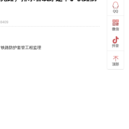
QQ
8409
微信
抖音
矿铁路防护套管工程监理
顶部