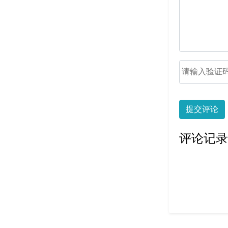
提交评论
评论记录