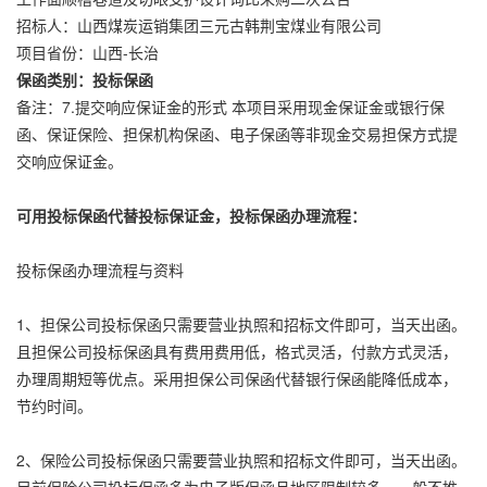
招标人：山西煤炭运销集团三元古韩荆宝煤业有限公司
项目省份：山西-长治
保函类别：投标保函
备注：7.提交响应保证金的形式 本项目采用现金保证金或银行保
函、保证保险、担保机构保函、电子保函等非现金交易担保方式提
交响应保证金。
可用投标保函代替投标保证金，投标保函办理流程：
投标保函办理流程与资料
1、担保公司投标保函只需要营业执照和招标文件即可，当天出函。
且担保公司投标保函具有费用费用低，格式灵活，付款方式灵活，
办理周期短等优点。采用担保公司保函代替银行保函能降低成本，
节约时间。
2、保险公司投标保函只需要营业执照和招标文件即可，当天出函。