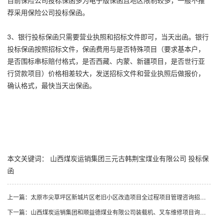
目前保险公司投标保函多为电子版保函且地区限制较多，一般不推
荐采用保险公司投标保函。
3、银行投标保函只需要营业执照和招标文件即可，当天出函。银行
投标保函按照招标文件，保函费用与是否特殊项目（要求基本户，
是否围标串标赔付格式，是否西藏、内蒙、新疆项目，是否世行亚
行贷款项目）价格相差较大，发送招标文件和营业执照后做报价，
确认格式，最快当天出保函。
本文关键词：
山西煤炭运销集团三元古韩荆宝煤业有限公司
投标保
函
上一篇：
太原市尖草坪区新城片区老旧小区改造项目全过程项目管理咨询招标公告
下一篇：
山西煤炭运销集团和顺益德煤业有限公司装载机、叉车维修项目询比采购二次公告