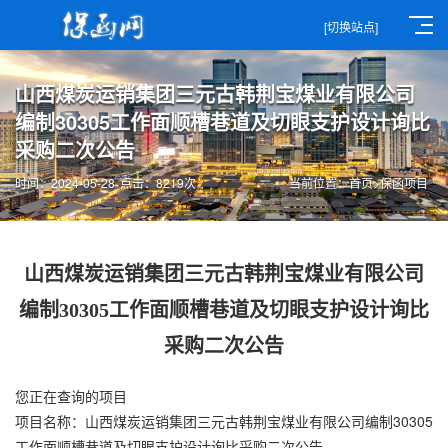
[切换站点]
山西煤炭运销集团三元古韩荆宝煤业有限公司
编制30305工作面顺槽巷道及切眼支护设计询比
采购二次公告
时间：2024-05-28
点击：8219次
当前位置：
首页
>
保函项目
山西煤炭运销集团三元古韩荆宝煤业有限公司
编制30305工作面顺槽巷道及切眼支护设计询比
采购二次公告
您正在查询的项目
项目名称：山西煤炭运销集团三元古韩荆宝煤业有限公司编制30305
工作面顺槽巷道及切眼支护设计询比采购二次公告