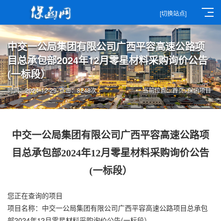
[切换站点]
中交一公局集团有限公司广西平容高速公路项
目总承包部2024年12月零星材料采购询价公告
(一标段）
时间：2024-12-29
点击：8248次
当前位置：
首页
>
保函项目
中交一公局集团有限公司广西平容高速公路项
目总承包部2024年12月零星材料采购询价公告
(一标段）
您正在查询的项目
项目名称：中交一公局集团有限公司广西平容高速公路项目总承包
部2024年12月零星材料采购询价公告(一标段）