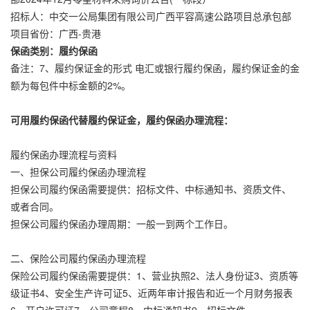
招标人：中交一公局集团有限公司广西平容高速公路项目总承包部
项目省份：广西-贵港
保函类别：履约保函
备注：7、履约保证金的形式 电汇或银行履约保函，履约保证金的金
额为每包件中标金额的2%。
可用履约保函代替履约保证金，履约保函办理流程：
履约保函办理流程与资料
一、担保公司履约保函办理流程
担保公司履约保函需要提供：招标文件、中标通知书、资质文件、
或者合同。
担保公司履约保函办理周期：一般一到两个工作日。
二、保险公司履约保函办理流程
保险公司履约保函需要提供：1、营业执照2、法人身份证3、资质等
级证书4、安全生产许可证5、近两年审计报告和近一个月财务报表