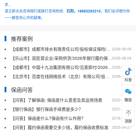
求...
请立即点击咨询我们或拨打咨询热线：
石阳，18683292210
，我们会详细为你
一一解答你心中的疑难。
推荐案例
【成都市】成都市排水有限责任公司/投标保证保险/2026银行投标保函十三
2026-08-06
【乐山市】双民营企业/采购供货/2026年银行履约保函四十二
2026-08-04
【成都市】中国十九冶集团有限公司/见索即付/2026年银行履约保函四十一
2026-07-24
【北京市】百度在线网络技术（北京）有限公司/投标保函/2026银行投标保函十二
2026-07-23
抖音
保函问答
【问答】了解保函: 保函是什么意思及其运用场景
2022-08-20
微信
【银行保函】银行保函手续费是多少？
2021-10-19
【问答】保函是什么?保函有什么作用?
2018-07-26
顶部
【问答】履约保函需要交多少钱，履约保函收费标准
2025-04-27