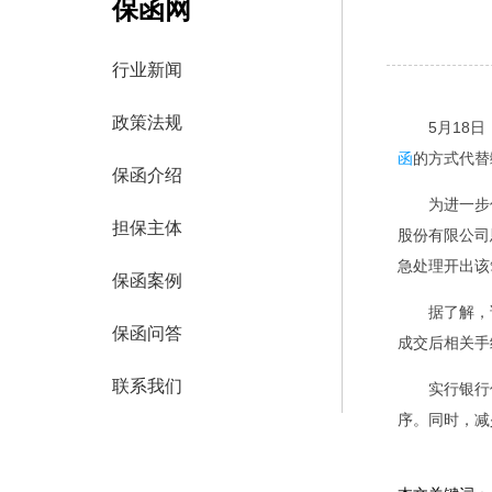
保函网
行业新闻
政策法规
5月18
函
的方式代替
保函介绍
为进一步
担保主体
股份有限公司
急处理开出该
保函案例
据了解，
保函问答
成交后相关手
联系我们
实行银行
序。同时，减