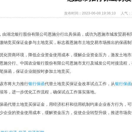
发布时间：2023-06-08 19:36:10
人气：1
日，由湖北银行股份有限公司恩施分行出具保函，成功为恩施市城发贸易有限
缴纳竞买保证金参与土地竞买，标志着恩施市土地交易市场推出的保函制
优化营商环境，降低企业资金使用成本，缓解企业资金压力，激发土地市
恩施分行、中国农业银行股份有限公司恩施市支行及城发公司对接流程，
笔保函，保证企业能按时参加土地竞买。
该市将大力推行
银行保函
代替土地竞买保证金改革试点工作，从
银行保函
续等，进一步优化工作流程，确保试点工作落实落地。
保函代替土地竞买保证金，用经济杠杆和信用机制约束企业各方行为，可
少企业的资金使用成本，缓解资金压力，促使企业转型升级，推进市场良