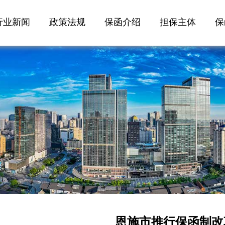
行业新闻
政策法规
保函介绍
担保主体
保
恩施市推行保函制改