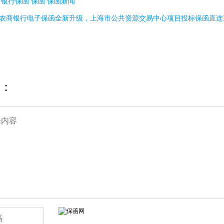
：
银行保函
保函
保函新闻
农商银行电子保函全新升级，上海市公共资源交易中心项目投标保函直连
：