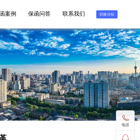
函案例
保函问答
联系我们
切换分站
电话
革