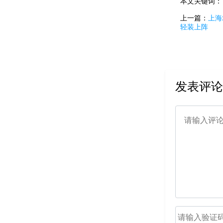
本文关键词
上一篇：
上海
轻装上阵
发表评论