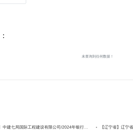
：
未查询到任何数据！
【广东省广州市】中建七局国际工程建设有限公司/2024年银行履约保函实例四