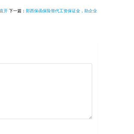
直开
下一篇：
郧西保函保险替代工资保证金，助企业