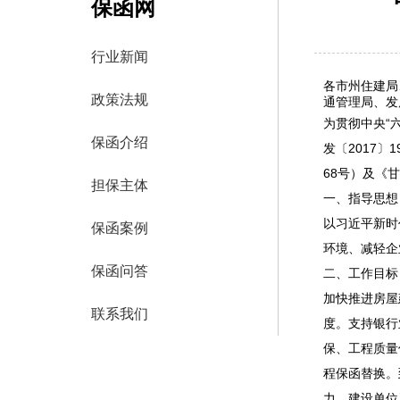
保函网
行业新闻
各市州住建局
政策法规
通管理局、发
为贯彻中央“
保函介绍
发〔2017
68号）及《
担保主体
一、指导思想
以习近平新时
保函案例
环境、减轻企
保函问答
二、工作目标
加快推进房屋
联系我们
度。支持银行
保、工程质量
程保函替换。
力、建设单位