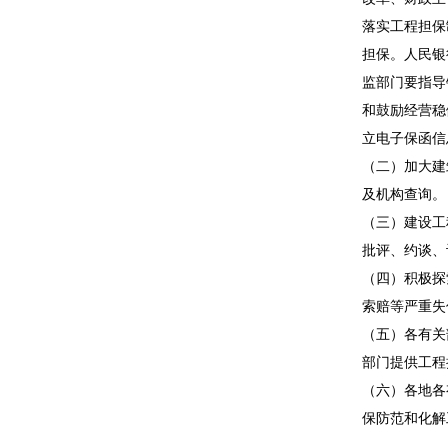
落实工程担保
担保。人民银
监部门要指导
和鼓励经营稳
立电子保函信
（二）加大建
及机构查询。
（三）建设工
批评、约谈、
（四）积极探
索赔等严重失
（五）各有关
部门提供工程
（六）各地各
保防范和化解