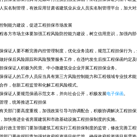
人实名制管理，有效应用甘肃省建筑业从业人员实名制管理平台，加大对
控制能力建设，促进工程担保市场发展
程各方市场主体要加强工程风险防控能力建设，树立信用意识，加强内部
保保证人要不断完善内控管理制度，优化业务流程，规范工程担保行为，
做好保后风险跟踪和风险预警服务工作，在违约发生后按工程保函约定及
担保保证人积极为民营、中小微建筑业企业开展工程担保业务。
保保证人的工作人员应当具有第三方风险控制能力和工程领域专业技术能
合作，创新工程监管和化解工程风险模式。
保保证人要规范保函示范文本，并向社会公开，积极发展
电子保函
。
管理，统筹推进工程担保
有关部门要高度重视，加强政策引导与协调配合，积极协调解决工程担保
，加快推进全省房屋建筑和市政基础设施工程担保制度的实施。
设行政主管部门要加强建筑工程实行工程担保制度的监管，修改完善工程
管部门要依据职责加强对政府投资项目的监管，确保政府投资项目所需资