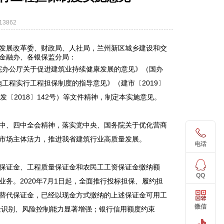
3862
发展改革委、财政局、人社局，兰州新区城乡建设和交
金融办、各银保监分局：
务院办公厅关于促进建筑业持续健康发展的意见》（国办
施工程实行工程担保制度的指导意见》（建市〔2019〕
〔2018〕142号）等文件精神，制定本实施意见。
中、四中全会精神，落实党中央、国务院关于优化营商
市场主体活力，推进我省建筑行业高质量发展。
电话
保证金、工程质量保证金和农民工工资保证金缴纳额
QQ
务。2020年7月1日起，全面推行投标担保、履约担
替代保证金，已经以现金方式缴纳的上述保证金可用工
微信
险识别、风险控制能力显著增强；银行信用额度约束