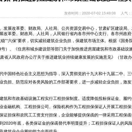
发布时间：2020-07-02 15:48:08
人气：1
、发展改革委、财政局、人社局、公共资源交易中心，甘肃矿区建设局、
展改革委、财政局、人社局，人民银行省内各市州中心支行、各市州政府
六稳”“六保”要求，切实减轻建筑企业负担，保建筑市场主体。根据《国
〕19号）、《住房和城乡建设部等部门关于加快推进房屋建筑和市政基础设
甘肃省人民政府办公厅关于推进建筑业持续健康发展的实施意见》（甘政办发
代中国特色社会主义思想为指导，深入贯彻党的十九大和十九届二中、三
业负担、防范应对各类风险的工作部署要求，进一步减轻企业负担，激发
建筑和市政基础设施工程实行工程担保制度。适度降低投标保证金、履约
业金融机构、工程担保公司、保险机构作为工程担保保证人开展工程担保业
保证担保和农民工工资支付担保，企业能够提供保函的一律采用工程保函
到2020年底，各类保证金的保函替代率明显提升；工程担保保证人的风
及建筑业企业履约能力全面提升。