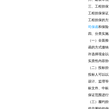
三、工程担保
工程担保保证
工程担保的方
司保函
和保险
四、分类实施
（一）全面推
函的方式缴纳
许选择现金以
实质性内容协
（二）投标担
投标人可以以
设计、监理等
标文件、中标
保证范围进行
（三）履约担
提交履约担保