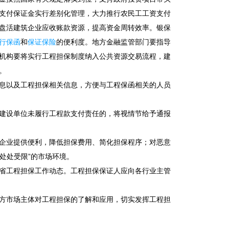
支付保证金实行差别化管理，大力推行农民工工资支付
盘活建筑企业应收账款资源，提高资金周转效率。银保
行保函
和
保证保险
的便利度。地方金融监管部门要指导
机构要将实行工程担保制度纳入公共资源交易流程，建
。
息以及工程担保相关信息，方便与工程保函相关的人员
建设单位未履行工程款支付责任的，将视情节给予通报
企业提供便利，降低担保费用、简化担保程序；对恶意
处处受限”的市场环境。
省工程担保工作动态。工程担保保证人应向各行业主管
方市场主体对工程担保的了解和应用，切实发挥工程担