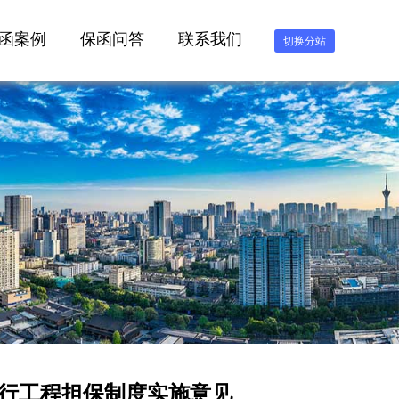
函案例
保函问答
联系我们
切换分站
行工程担保制度实施意见