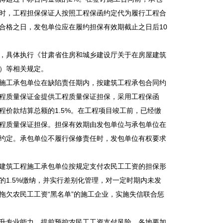
时，工程担保保证人按照工程保函约定代为履行工程合
合格之日，发包单位应在履约担保有效期截止之日后10
，具体执行《甘肃省住房和城乡建设厅关于在房屋建筑
号）等相关规定。
施工承包单位在缺陷责任期内，按建筑工程承包合同约
程质量保证金提供工程质量保证担保，采用工程保函
价款结算总额的1.5%。在工程项目竣工前，已经缴
程质量保证担保。担保有效期由发包单位与承包单位在
约定。承包单位不履行保修责任时，发包单位有权要求
建筑工程施工承包单位按规定支付农民工工资的担保形
1.5%缴纳，并实行差别化管理，对一定时期内未发
拖欠农民工工资“黑名单”的施工企业，实施失信联合惩
升专业能力，提前预控农民工工资支付风险。各地要加