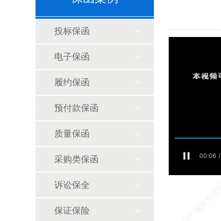
投标保函
电子保函
履约保函
预付款保函
质量保函
采购类保函
诉讼保全
保证保险