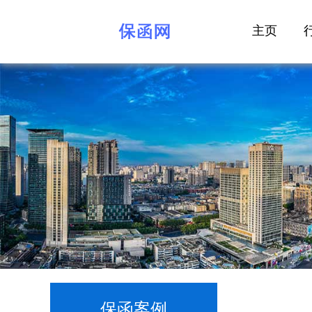
主页
保函案例