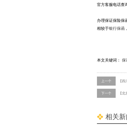
官方客服电话查
办理保证保险保
相较于
银行保函
本文关键词：
保
上一个
【四
下一个
【北
相关新