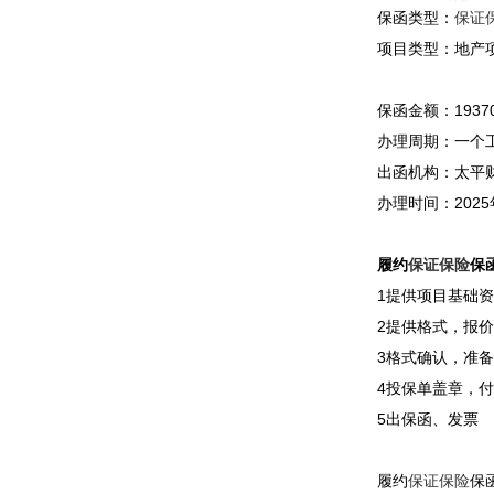
保函类型：
保证
项目类型：地产
保函金额：1937
办理周期：一个
出函机构：太平
办理时间：2025
履约
保证保险
保
1提供项目基础
2提供格式，报价
3格式确认，准备
4投保单盖章，
5出保函、发票
履约
保证保险
保