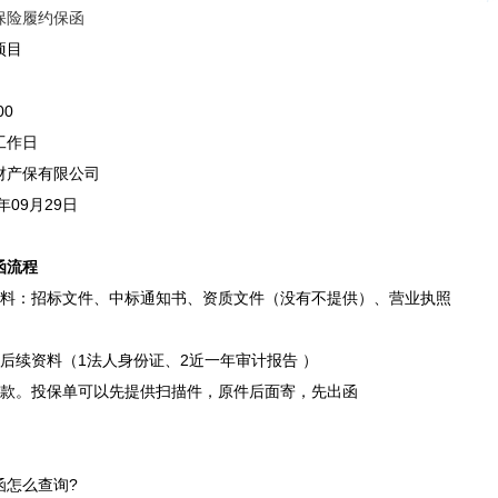
保险
履约保函
项目
00
工作日
财产保有限公司
年09月29日
函流程
资料：招标文件、中标通知书、资质文件（没有不提供）、营业执照
后续资料（1法人身份证、2近一年审计报告 ）
付款。投保单可以先提供扫描件，原件后面寄，先出函
函怎么查询?