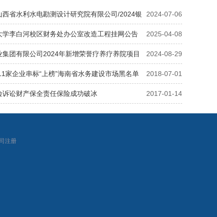
西省水利水电勘测设计研究院有限公司/2024银
2024-07-06
十三
大学李白河校区财务处办公室改造工程挂网公告
2025-04-08
集团有限公司2024年新增荣誉疗养疗养院项目
2024-08-29
11家企业串标“上榜”海南省水务建设市场黑名单
2018-07-01
险诉讼财产保全责任保险成功破冰
2017-01-14
|
司注册