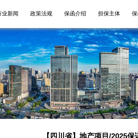
行业新闻
政策法规
保函介绍
担保主体
保
【四川省】地产项目/2025