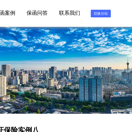
函案例
保函问答
联系我们
切换分站
保证保险实例八