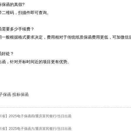
标保函的真假?
带二维码，扫描件即可查询。
函需要多少手续费？
用一般根据格式要求决定，费用相对于传统纸质保函费用更低，可加微信
函好处？
出函，针对开标时间近的项目更有优势。
子保函
投标保函
川省】2025电子保函四/重庆富民银行/当日出函
川省】2025电子保函六/重庆富民银行/当日出函