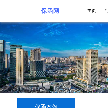
主页
保函案例