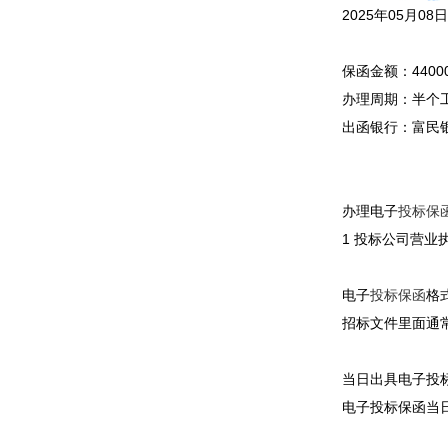
2025年05月
保函金额：44000
办理周期：半个
出函银行：富民
办理电子
投标保
1 投标公司营业
电子
投标保函
格
招标文件里面通
当日出具电子投
电子投标保函当