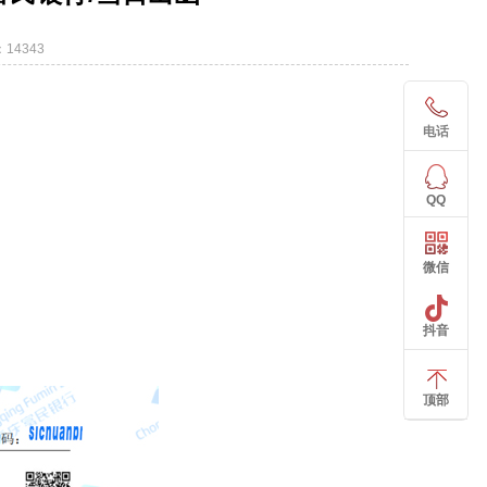
14343
电话
QQ
微信
抖音
顶部