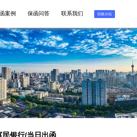
函案例
保函问答
联系我们
切换分站
富民银行/当日出函