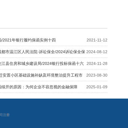
/2021年银行履约保函实例十四
2021-11-12
都市温江区人民法院-诉讼保全/2024诉讼保全保
2024-08-12
江县住房和城乡建设局/2024银行投标保函十六
2024-11-28
拆迁安置小区基础设施补缺及环境整治提升工程市
2023-08-30
函续开的原因：为何企业不容忽视的金融保障
2025-01-09
|
司注册