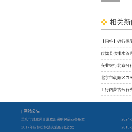
相关新
【问答】银行保
仪陇县供排水管理
兴业银行北京分
北京市朝阳区农民
工行内蒙古分行
| 网站公告
重庆市财政局开展政府采购保函业务备案
[2024-
2017年招标投标法实施条例(全文)
[2018-