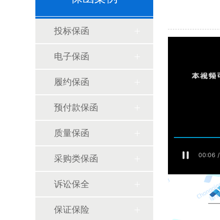
投标保函
电子保函
履约保函
预付款保函
质量保函
采购类保函
诉讼保全
保证保险