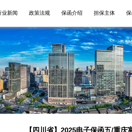
行业新闻
政策法规
保函介绍
担保主体
保
【四川省】2025电子保函五/重庆