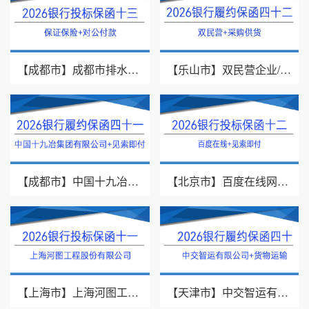
【成都市】成都市排水有限责任公司/投标保证保险/2026银行投标保函十三
【乐山市】双民营企业/采购供货/2026年银行履约保函四十二
【成都市】中国十九冶集团有限公司/见索即付/2026年银行履约保函四十一
【北京市】百度在线网络技术（北京）有限公司/投标保函/2026银行投标保函十二
【上海市】上海河图工程股份有限公司/投标保函/2026银行投标保函十一
【天津市】中交智运有限公司/货物运输/2026年银行履约保函四十