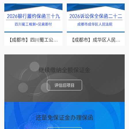
【成都市】四川蜀工公路工程试验检测有限公司/2026年银行履约保函三十九
【成都市】成华区人民法院/借款纠纷/2026诉讼保全保函二十二
继续缴纳全额保证金
评估旧项目
还是免保证金办理保函