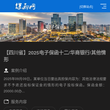
[切换站点]
电子保函
【四川省】2025电子保函十二/华商银行/其他情
形
案例介绍
2025年09月09日，某单位当日要出具担保内容为：其他法律法规要
求不予退还投标保证金的情形的电子投标保函。保函金额：
20000.00办...
服务内容