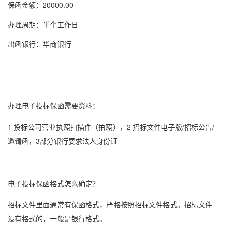
保函金额：20000.00
办理周期：半个工作日
出函银行：华商银行
办理电子
投标保函
需要资料：
1 投标公司营业执照扫描件（拍照），2 招标文件电子版/招标公告/
邀请函，3部分银行要求法人身份证
电子
投标保函
格式怎么确定？
招标文件里面通常有
保函格式
，严格按照招标文件格式。招标文件
没有格式的，一般是银行格式。