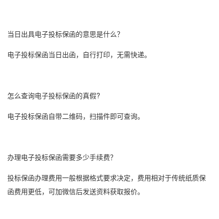
当日出具电子
投标保函
的意思是什么？
电子
投标保函
当日出函，自行打印，无需快递。
怎么查询电子
投标保函
的真假?
电子投标保函自带二维码，扫描件即可查询。
办理电子投标保函需要多少手续费？
投标保函办理费用一般根据格式要求决定，费用相对于传统纸质保
函费用更低，可加微信后发送资料获取报价。