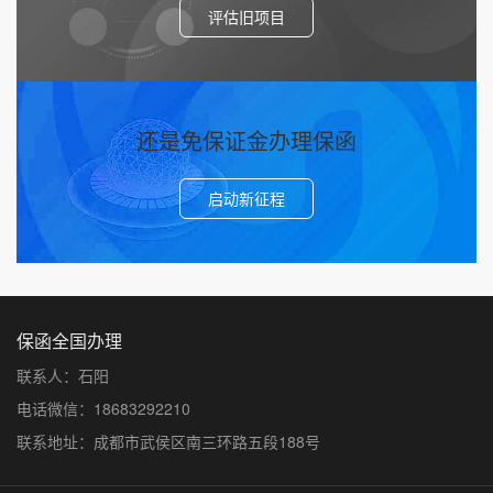
评估旧项目
还是免保证金办理保函
启动新征程
保函全国办理
联系人：石阳
电话微信：18683292210
联系地址：成都市武侯区南三环路五段188号