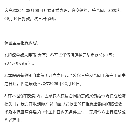
客户2025年09月08日开始正式办理，递交资料、签合同、2025年
09月10日打款，次日出保函。
保函主要担保内容：
1.担保金额人民币(大写）叁万柒仟伍佰肆拾元陆角玖分(小写：
¥37540.69元）。
2.本保函有效期自本保函开立之日起至发包人签发合同工程完工证书
之日止，但是最晚不超过2026年03月10日。
3.在本担保有效期内，因承包人违反合同约定的义务给你方造成经济
损失时，我方在收到你方以书面形式提出的在担保金额内的赔偿要
求及本保函原件后,在7个工作日内无条件支付，无须你方出具证明或
陈述理由。