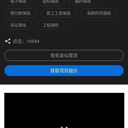
电子保函
投标保函
履约保函
预付款保函
民工工资保函
采购供货保函
诉讼保全
工程保险
点击：10544
我有类似需求
获取项目报价