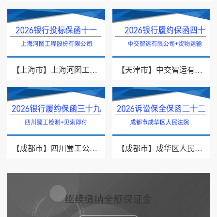
【上海市】上海河图工程股份有限公司/投标保函/2026银行投标保函十一
【天津市】中交智运有限公司/货物运输/2026年银行履约保函四十
【成都市】四川蜀工公路工程试验检测有限公司/2026年银行履约保函三十九
【成都市】成华区人民法院/借款纠纷/2026诉讼保全保函二十二
继续缴纳全额保证金