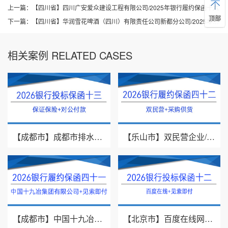
上一篇：
【四川省】四川广安爱众建设工程有限公司/2025年银行履约保函十六
顶部
下一篇：
【四川省】华润雪花啤酒（四川）有限责任公司新都分公司/2025年银行履约保函十八
相关案例 RELATED CASES
【成都市】成都市排水有限责任公司/投标保证保险/2026银行投标保函十三
【乐山市】双民营企业/采购供货/2026年银行履约保函四十二
【成都市】中国十九冶集团有限公司/见索即付/2026年银行履约保函四十一
【北京市】百度在线网络技术（北京）有限公司/投标保函/2026银行投标保函十二