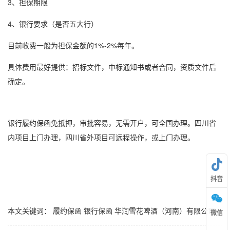
3、担保期限
4、银行要求（是否五大行）
目前收费一般为担保金额的1%-2%每年。
具体费用最好提供：招标文件，中标通知书或者合同，资质文件后
确定。
银行
履约保函
免抵押，审批容易，无需开户，可全国办理。四川省
内项目上门办理，四川省外项目可远程操作，或上门办理。
抖音
本文关键词：
履约保函
银行保函
华润雪花啤酒（河南）有限公司
微信