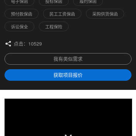
电子保函
投标保函
履约保函
预付款保函
民工工资保函
采购供货保函
诉讼保全
工程保险
点击：10529
我有类似需求
获取项目报价