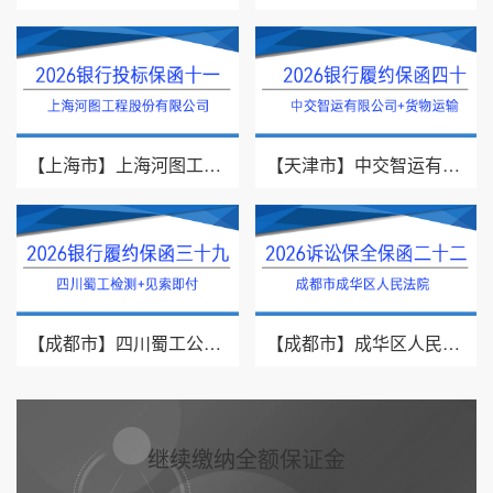
【上海市】上海河图工程股份有限公司/投标保函/2026银行投标保函十一
【天津市】中交智运有限公司/货物运输/2026年银行履约保函四十
【成都市】四川蜀工公路工程试验检测有限公司/2026年银行履约保函三十九
【成都市】成华区人民法院/借款纠纷/2026诉讼保全保函二十二
继续缴纳全额保证金