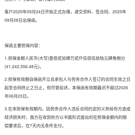
客户2025年09月24日开始正式办理，递交资料、签合同、2025年
09月28日出保函。
保函主要担保内容：
1.担保金额人民币(大写)壹佰贰拾肆万贰仟伍佰伍拾陆元肆角捌分
(¥1,242,556.48元)。
2.担保有效期自保函开立且承包人与劳务合作人签订的合同生效之日
起至合同终止之日止，但尽管前述，本保函有效期最迟不超过2026
年06月23日。
3.在本担保有效期内，因劳务合作人违反合同约定的义务给你方造成
经济损失时，我方在收到你方以书面形式提出的在担保金额内的赔
偿要求后，在7天内无条件支付。