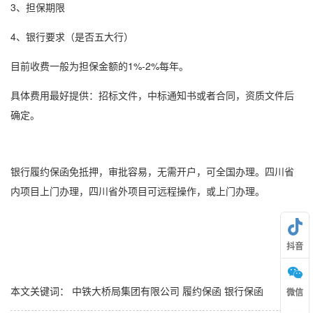
3、担保期限
4、银行要求（是否五大行）
目前收费一般为担保金额的1%-2%每年。
具体费用最好提供：招标文件，中标通知书或者合同，资质文件后
确定。
银行
履约保函
免抵押，审批容易，无需开户，可全国办理。四川省
内项目上门办理，四川省外项目可远程操作，或上门办理。
抖音
本文关键词：
中铁大桥局集团有限公司
履约保函
银行保函
微信