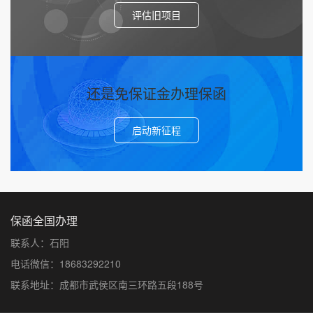
评估旧项目
还是免保证金办理保函
启动新征程
保函全国办理
联系人：石阳
电话微信：18683292210
联系地址：成都市武侯区南三环路五段188号