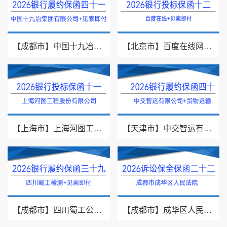
【成都市】中国十九冶集团有限公司/见索即付/2026年银行履约保函四十一
【北京市】百度在线网络技术（北京）有限公司/投标保函/2026银行投标保函十二
【上海市】上海河图工程股份有限公司/投标保函/2026银行投标保函十一
【天津市】中交智运有限公司/货物运输/2026年银行履约保函四十
【成都市】四川蜀工公路工程试验检测有限公司/2026年银行履约保函三十九
【成都市】成华区人民法院/借款纠纷/2026诉讼保全保函二十二