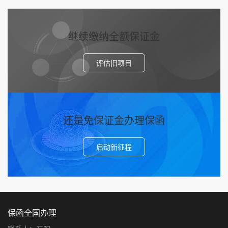
继续缴纳全额保证金
评估旧项目
还是免保证金办理保函
启动新征程
保函全国办理