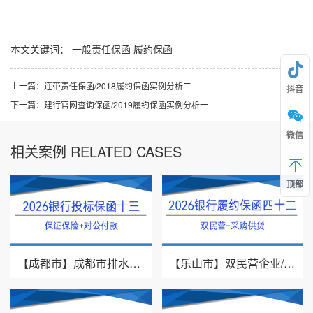
本文关键词：
一般责任保函
履约保函
上一篇：
连带责任保函/2018履约保函实例分析二
抖音
下一篇：
建行官网查询保函/2019履约保函实例分析一
微信
相关案例 RELATED CASES
顶部
【成都市】成都市排水有限责任公司/投标保证保险/2026银行投标保函十三
【乐山市】双民营企业/采购供货/2026年银行履约保函四十二