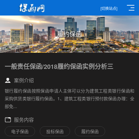
[切换站点]
履约保函
一般责任保函/2018履约保函实例分析三
案例介绍
银行履约保函按照保函申请人主体可以分为建筑工程类银行保函和
采购供货类银行履约保函。1、建筑工程类银行预付款保函办理：全
部免...
服务内容
电子保函
投标保函
履约保函