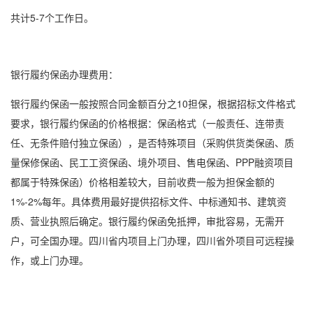
共计5-7个工作日。
银行履约保函办理费用：
银行履约保函一般按照合同金额百分之10担保，根据招标文件格式
要求，银行履约保函的价格根据：
保函格式
（一般责任、连带责
任、无条件赔付独立保函），是否特殊项目（采购供货类保函、质
量保修保函、
民工工资保函
、境外项目、售电保函、PPP融资项目
都属于特殊保函）价格相差较大，目前收费一般为担保金额的
1%-2%每年。具体费用最好提供招标文件、中标通知书、建筑资
质、营业执照后确定。银行履约保函免抵押，审批容易，无需开
户，可全国办理。四川省内项目上门办理，四川省外项目可远程操
作，或上门办理。