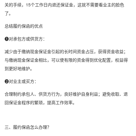
关的手续，15个工作日内退还保证金，这就不需要看业主的脸色
了。
总结履约保函的优点
❶对承包方或供货方：
减少由于缴纳现金保证金引起的长时间资金占压，获得资金收益；
与缴纳现金保证金相比，可以使有限的资金得到优化配置，权益得
到更好地维护。
❷对业主或买方：
合理制约承包人、供货方行为，良好维护自身利益；避免收取、退
回保证金程序的繁琐，提高工作效率。
三、履约保函怎么办理？