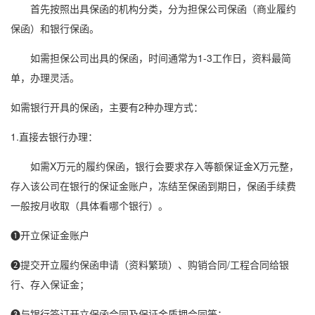
首先按照出具保函的机构分类，分为
担保公司保函
（商业履约
保函）和
银行保函
。
如需担保公司出具的保函，时间通常为1-3工作日，资料最简
单，办理灵活。
如需银行开具的保函，主要有2种办理方式：
1.直接去银行办理：
如需X万元的履约保函，银行会要求存入等额保证金X万元整，
存入该公司在银行的保证金账户，冻结至保函到期日，保函手续费
一般按月收取（具体看哪个银行）。
❶开立保证金账户
❷提交开立履约保函申请（资料繁琐）、购销合同/工程合同给银
行、存入保证金；
❸与银行签订开立保函合同及保证金质押合同等；