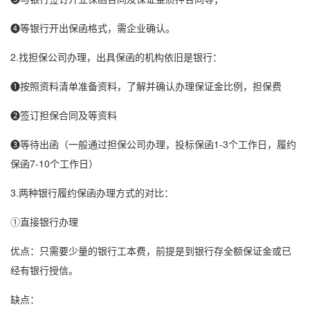
❹等银行开出
保函格式
，需企业确认。
2.找担保公司办理，出具保函的机构依旧是银行：
❶按照资料清单准备资料，了解并确认办理保证金比例，担保费
❷签订担保合同及等资料
❸等待出函（一般通过担保公司办理，
投标保函
1-3个工作日，履约
保函7-10个工作日）
3.两种银行履约保函办理方式的对比：
①直接银行办理
优点：只需要少量的银行工本费，前提是到银行存全额保证金或已
经有银行授信。
缺点：