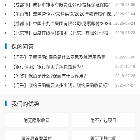
【成都市】成都市排水有限责任公司/投标保证保险/2026银行投标保函十三
2026-08-06
【乐山市】双民营企业/采购供货/2026年银行履约保函四十二
2026-08-04
【成都市】中国十九冶集团有限公司/见索即付/2026年银行履约保函四十一
2026-07-24
【北京市】百度在线网络技术（北京）有限公司/投标保函/2026银行投标保函十二
2026-07-23
保函问答
【问答】了解保函: 保函是什么意思及其运用场景
2022-08-20
【银行保函】银行保函手续费是多少？
2021-10-19
【问答】保函是什么?保函有什么作用?
2018-07-26
【问答】履约保函需要交多少钱，履约保函收费标准
2025-04-27
我们的优势
绝无隐形收费
绝不外包项目
建设局备案单位
签订正规合同