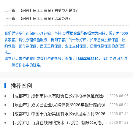
上一篇：
【问答】民工工资保函的受益人是谁？
下一篇：
【问答】民工工资保函怎么办理？
我们凭借多年的保函办理经验，坚持以“
帮助企业节约成本
为宗旨，累计为4000
多家客户提供办理保函服务，得到了客户的一致好评。如果您有投标保函、履
约保函、预付款保函、民工工资保函、业主支付保函、质量保修保函的办理需
求...
请立即点击咨询我们或拨打咨询热线：
石阳，18683292210
，我们会详细为你
一一解答你心中的疑难。
推荐案例
【成都市】成都市排水有限责任公司/投标保证保险/2026银行投标保函十三
2026-08-06
【乐山市】双民营企业/采购供货/2026年银行履约保函四十二
2026-08-04
【成都市】中国十九冶集团有限公司/见索即付/2026年银行履约保函四十一
2026-07-24
【北京市】百度在线网络技术（北京）有限公司/投标保函/2026银行投标保函十二
2026-07-23