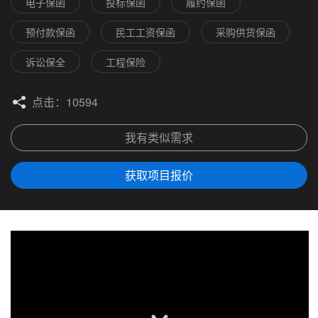
电子保函
投标保函
履约保函
预付款保函
民工工资保函
采购供货保函
诉讼保全
工程保险
点击：10594
我有类似需求
获取项目报价