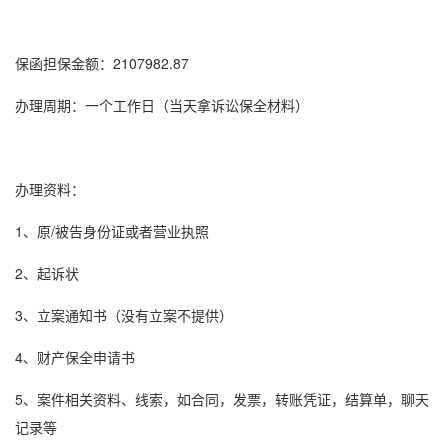
保函担保金额：2107982.87
办理周期：一个工作日（当天拿
诉讼保全
材料）
办理资料：
1、原/被告身份证或者营业执照
2、起诉状
3、立案通知书（没有立案不提供）
4、财产保全申请书
5、案件相关资料、线索，如合同，发票，转账凭证，结算单，聊天
记录等