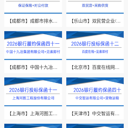
【成都市】成都市排水有限责任公司/投标保证保险/2026银行投标保函十三
【乐山市】双民营企业/采购供货/2026年银行履约保函四十二
【成都市】中国十九冶集团有限公司/见索即付/2026年银行履约保函四十一
【北京市】百度在线网络技术（北京）有限公司/投标保函/2026银行投标保函十二
【上海市】上海河图工程股份有限公司/投标保函/2026银行投标保函十一
【天津市】中交智运有限公司/货物运输/2026年银行履约保函四十