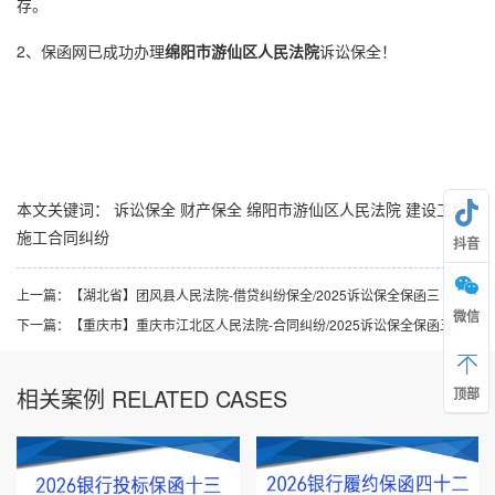
存。
2、保函网已成功办理
绵阳市游仙区人民法院
诉讼保全
！
本文关键词：
诉讼保全
财产保全
绵阳市游仙区人民法院
建设工程
施工合同纠纷
抖音
上一篇：
【湖北省】团风县人民法院-借贷纠纷保全/2025诉讼保全保函三
微信
下一篇：
【重庆市】重庆市江北区人民法院-合同纠纷/2025诉讼保全保函五
相关案例 RELATED CASES
顶部