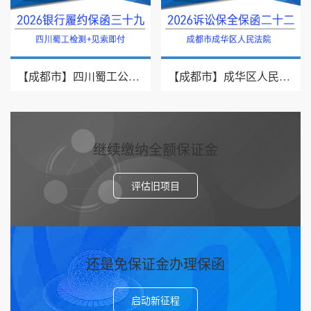
【成都市】四川蜀工公路工程试验检测有限公司/2026年银行履约保函三十九
【成都市】成华区人民法院/借款纠纷/2026诉讼保全保函二十二
继续缴纳全额保证金
评估旧项目
还是免保证金办理保函
启动新征程