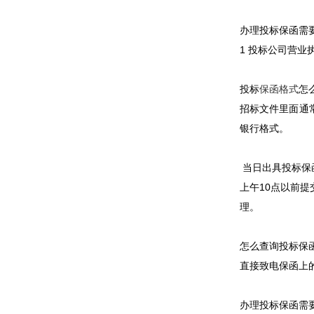
办理投标保函需
1 投标公司营业
投标
保函格式
怎
招标文件里面通
银行格式。
当日出具投标保
上午10点以前
理。
怎么查询投标保
直接致电保函上
办理投标保函需