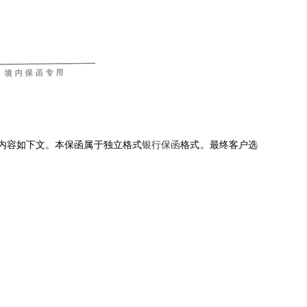
内容如下文。本保函属于独立格式
银行保函
格式。最终客户选