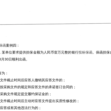
保函
案例四：
9日，某单位要求提供担保金额为人民币壹万元整的银行
投标保函
。保函担保
年8月30日顺利出函。
容为：
答文件截止时间后应答人撤销其应答文件的；
绝按采购文件的规定和应答文件的承诺签订合同的；
按采购文件规定提交履约保证金的；
答文件截止时间后主动对应答文件提出实质性修改的；
通应答或有其他违法行为的；