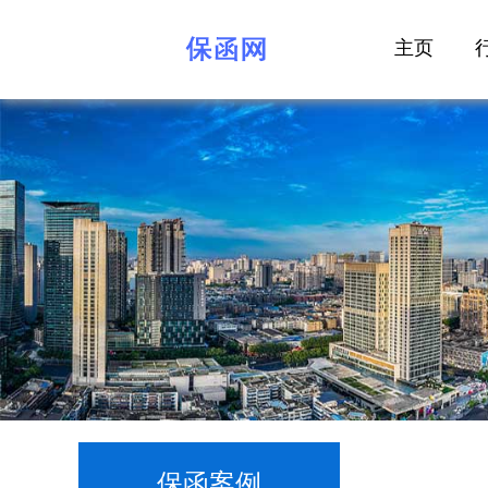
主页
保函案例