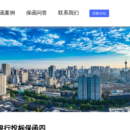
函案例
保函问答
联系我们
切换分站
3银行投标保函四