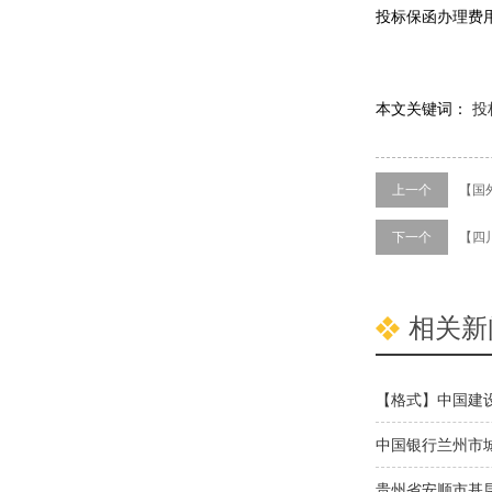
投标保函办理费
本文关键词：
投
上一个
【国
下一个
【四
相关新
【格式】中国建设
中国银行兰州市
贵州省安顺市基