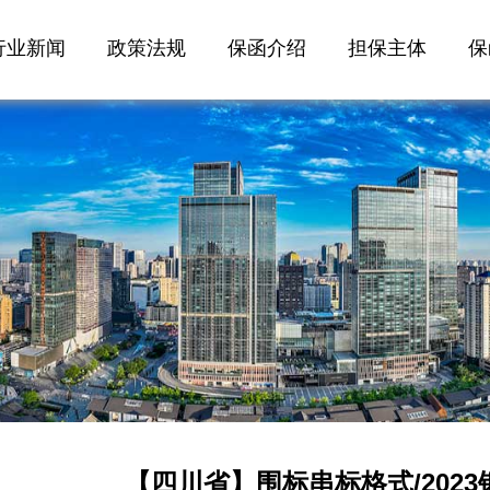
行业新闻
政策法规
保函介绍
担保主体
保
【四川省】围标串标格式/202