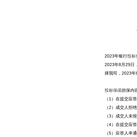
2023年银行
投标
2023年8月2
择我司，2023
投标保函
担保内
（1）在提交应
（2）成交人拒
（3）成交人未
（4）在提交应
（5）应答人串