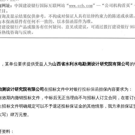
04日，某单位要求提供受益人为
山西省水利水电勘测设计研究院有限公司
的
勘测设计研究院有限公司
在招标文件中对银行
投标保函
担保内容要求为：
有效期内撤销投标文件，中标后无正当理由不与招标人订立合同，在签订
生招标文件明确规定可以不予退还投标保证金的其他情形，我方承担保证责
大写）肆万元整。
要资料：