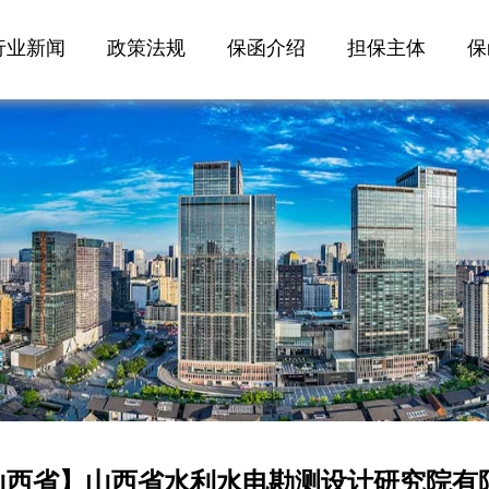
行业新闻
政策法规
保函介绍
担保主体
保
山西省】山西省水利水电勘测设计研究院有限