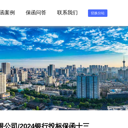
函案例
保函问答
联系我们
切换分站
公司/2024银行投标保函十三