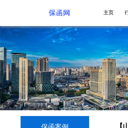
主页
【
保函案例