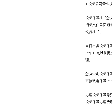
1 投标公司营业
投标
保函格式
怎
招标文件里面通
银行格式。
当日出具投标保
上午12点以前
理。
怎么查询投标保
直接致电保函上
办理投标保函需
投标保函办理费