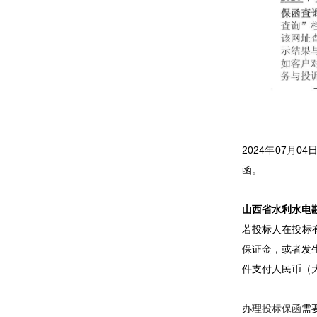
2024年07月
函。
山西省水利水电
若投标人在投标
保证金，或者发
件支付人民币（
办理
投标保函
需