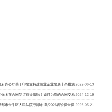
政府办公厅关于印发支持建筑业企业发展十条措施
2022-06-13
规〔2022〕5号
约保函在合同签订前提供吗？如何为您的合同交易
2024-12-19
都市金牛区人民法院/劳动仲裁/2026诉讼保全保
2026-05-21