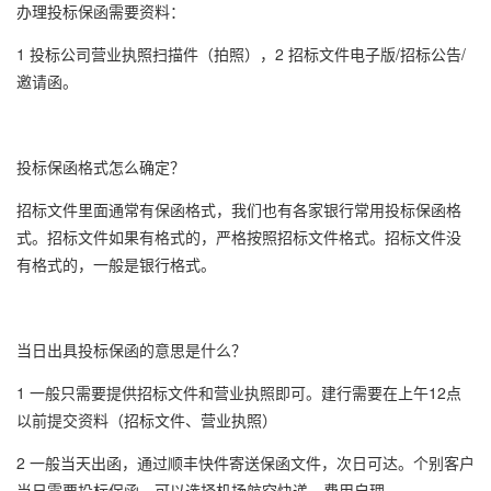
办理
投标保函
需要资料：
1 投标公司营业执照扫描件（拍照），2 招标文件电子版/招标公告/
邀请函。
投标保函
格式怎么确定？
招标文件里面通常有
保函格式
，我们也有各家银行常用投标
保函格
式
。招标文件如果有格式的，严格按照招标文件格式。招标文件没
有格式的，一般是银行格式。
当日出具
投标保函
的意思是什么？
1 一般只需要提供招标文件和营业执照即可。建行需要在上午12点
以前提交资料（招标文件、营业执照）
2 一般当天出函，通过顺丰快件寄送保函文件，次日可达。个别客户
当日需要
投标保函
，可以选择机场航空快递，费用自理。