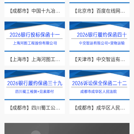
【成都市】中国十九冶集团有限公司/见索即付/2026年银行履约保函四十一
【北京市】百度在线网络技术（北京）有限公司/投标保函/2026银行投标保函十二
【上海市】上海河图工程股份有限公司/投标保函/2026银行投标保函十一
【天津市】中交智运有限公司/货物运输/2026年银行履约保函四十
【成都市】四川蜀工公路工程试验检测有限公司/2026年银行履约保函三十九
【成都市】成华区人民法院/借款纠纷/2026诉讼保全保函二十二