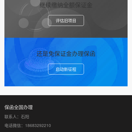
继续缴纳全额保证金
评估旧项目
还是免保证金办理保函
启动新征程
保函全国办理
联系人：石阳
电话微信：18683292210