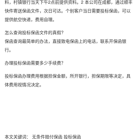
料，村镇银行当天下午2点前提供资料。2 本公司在成都，通过顺丰
快件寄送保函文件，次日可达。个别客户当日需要
投标保函
，可以
提供航空快递，费用自理。
怎么查询投标保函文件的真假?
保函查询最简单的办法，直接致电保函上的电话，联系开保函银
行。
办理投标保函需要多少手续费？
投标保函办理费用根据担保金额，所开银行，担保期限等决定，具
体费用视情况决定。
本文关键词：
无条件赔付保函
投标保函