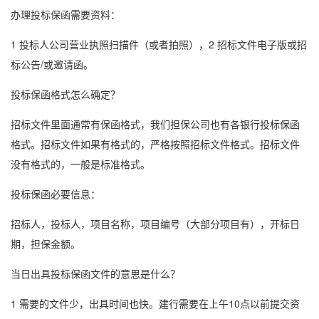
办理
投标保函
需要资料：
1 投标人公司营业执照扫描件（或者拍照），2 招标文件电子版或招
标公告/或邀请函。
投标
保函格式
怎么确定？
招标文件里面通常有
保函格式
，我们担保公司也有各银行投标
保函
格式
。招标文件如果有格式的，严格按照招标文件格式。招标文件
没有格式的，一般是标准格式。
投标保函
必要信息：
招标人，投标人，项目名称，项目编号（大部分项目有），开标日
期，担保金额。
当日出具
投标保函
文件的意思是什么？
1 需要的文件少，出具时间也快。建行需要在上午10点以前提交资