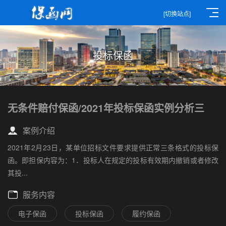
[切换站点]
投标保函
无条件赔付保函/2021年投标保函实例分析三
案例介绍
2021年2月23日，某单位招标文件要求提供正常三条格式的投标保
函。即担保内容为：1．投标人在规定的投标有效期内撤销或者修改
其投...
服务内容
电子保函
投标保函
履约保函