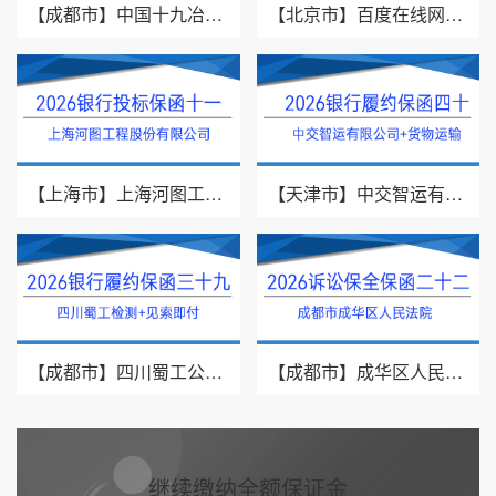
【成都市】中国十九冶集团有限公司/见索即付/2026年银行履约保函四十一
【北京市】百度在线网络技术（北京）有限公司/投标保函/2026银行投标保函十二
【上海市】上海河图工程股份有限公司/投标保函/2026银行投标保函十一
【天津市】中交智运有限公司/货物运输/2026年银行履约保函四十
【成都市】四川蜀工公路工程试验检测有限公司/2026年银行履约保函三十九
【成都市】成华区人民法院/借款纠纷/2026诉讼保全保函二十二
继续缴纳全额保证金