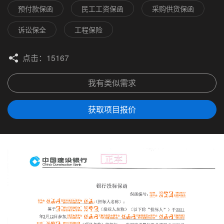
预付款保函
民工工资保函
采购供货保函
诉讼保全
工程保险
点击：15167
我有类似需求
获取项目报价