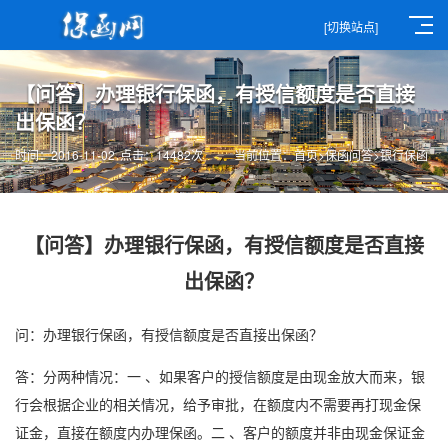
[切换站点]
【问答】办理银行保函，有授信额度是否直接
出保函？
时间：2016-11-02
点击：14482次
当前位置：
首页
>
保函问答
>
银行保函
【问答】办理银行保函，有授信额度是否直接
出保函？
问：办理
银行保函
，有授信额度是否直接出保函？
答：分两种情况：一 、如果客户的授信额度是由现金放大而来，银
行会根据企业的相关情况，给予审批，在额度内不需要再打现金保
证金，直接在额度内办理保函。二 、客户的额度并非由现金保证金