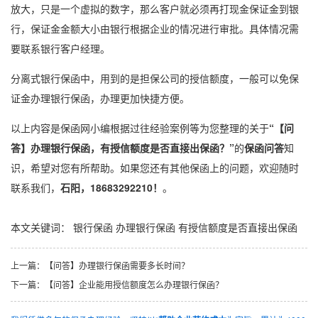
放大，只是一个虚拟的数字，那么客户就必须再打现金保证金到银
行，保证金金额大小由银行根据企业的情况进行审批。具体情况需
要联系银行客户经理。
分离式
银行保函
中，用到的是担保公司的授信额度，一般可以免保
证金办理
银行保函
，办理更加快捷方便。
以上内容是保函网小编根据过往经验案例等为您整理的关于
“【问
答】办理银行保函，有授信额度是否直接出保函？”
的
保函问答
知
识，希望对您有所帮助。如果您还有其他保函上的问题，欢迎随时
联系我们，
石阳，18683292210！
。
本文关键词：
银行保函
办理银行保函
有授信额度是否直接出保函
上一篇：
【问答】办理银行保函需要多长时间？
下一篇：
【问答】企业能用授信额度怎么办理银行保函？