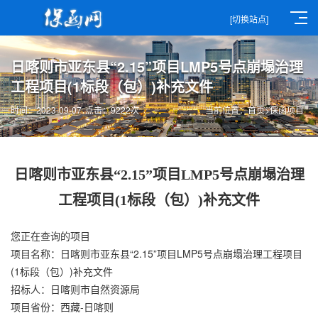
[切换站点]
日喀则市亚东县“2.15”项目LMP5号点崩塌治理
工程项目(1标段（包）)补充文件
时间：2023-09-07
点击：9222次
当前位置：
首页
>
保函项目
日喀则市亚东县“2.15”项目LMP5号点崩塌治理
工程项目(1标段（包）)补充文件
您正在查询的项目
项目名称：日喀则市亚东县“2.15”项目LMP5号点崩塌治理工程项目
(1标段（包）)补充文件
招标人：日喀则市自然资源局
项目省份：西藏-日喀则