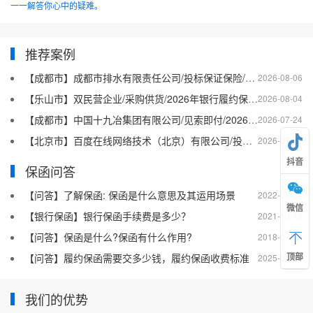
一一解答你心中的疑难。
推荐案例
【成都市】成都市排水有限责任公司/投标保证保险/2026银行投标保函十三
2026-08-06
【乐山市】双民营企业/采购供货/2026年银行履约保函四十二
2026-08-04
【成都市】中国十九冶集团有限公司/见索即付/2026年银行履约保函四十一
2026-07-24
【北京市】百度在线网络技术（北京）有限公司/投标保函/2026银行投标保函十二
2026-07-23
抖音
保函问答
【问答】了解保函: 保函是什么意思及其运用场景
2022-08-20
微信
【银行保函】银行保函手续费是多少？
2021-10-19
【问答】保函是什么?保函有什么作用?
2018-07-26
顶部
【问答】履约保函需要交多少钱，履约保函收费标准
2025-04-27
我们的优势