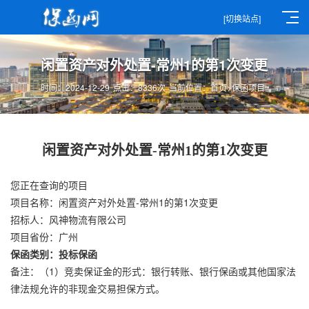
[切换站点]
闲置资产对外处置-常州1的第1次变更
时间：2024-12-29
点击：8336次
当前位置：
首页
>
保函项目
闲置资产对外处置-常州1的第1次变更
您正在查询的项目
项目名称：闲置资产对外处置-常州1的第1次变更
招标人：风神物流有限公司
项目省份：广州
保函类别：投标保函
备注：（1）竞卖保证金的形式：银行转账、银行保函或其他国家法
律法规允许的非现金交易担保方式。