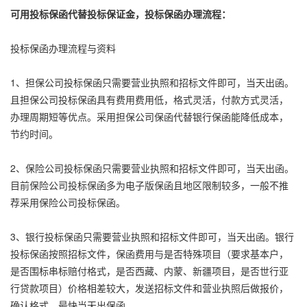
可用投标保函代替投标保证金，投标保函办理流程：
投标保函办理流程与资料
1、担保公司投标保函只需要营业执照和招标文件即可，当天出函。
且担保公司投标保函具有费用费用低，格式灵活，付款方式灵活，
办理周期短等优点。采用担保公司保函代替银行保函能降低成本，
节约时间。
2、保险公司投标保函只需要营业执照和招标文件即可，当天出函。
目前保险公司投标保函多为电子版保函且地区限制较多，一般不推
荐采用保险公司投标保函。
3、银行投标保函只需要营业执照和招标文件即可，当天出函。银行
投标保函按照招标文件，保函费用与是否特殊项目（要求基本户，
是否围标串标赔付格式，是否西藏、内蒙、新疆项目，是否世行亚
行贷款项目）价格相差较大，发送招标文件和营业执照后做报价，
确认格式，最快当天出保函。