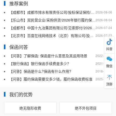
推荐案例
【成都市】成都市排水有限责任公司/投标保证保险/2026银行投标保函十三
2026-08-06
【乐山市】双民营企业/采购供货/2026年银行履约保函四十二
2026-08-04
【成都市】中国十九冶集团有限公司/见索即付/2026年银行履约保函四十一
2026-07-24
【北京市】百度在线网络技术（北京）有限公司/投标保函/2026银行投标保函十二
2026-07-23
保函问答
抖音
【问答】了解保函: 保函是什么意思及其运用场景
2022-08-20
【银行保函】银行保函手续费是多少？
2021-10-19
微信
【问答】保函是什么?保函有什么作用?
2018-07-26
【问答】履约保函需要交多少钱，履约保函收费标准
2025-04-27
顶部
我们的优势
绝无隐形收费
绝不外包项目