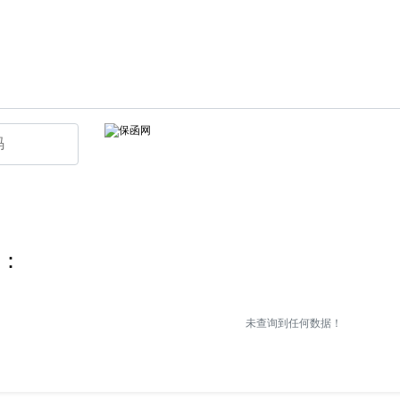
：
未查询到任何数据！