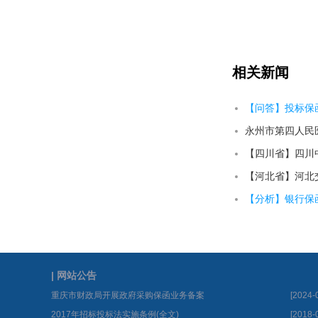
相关新闻
【问答】投标保
永州市第四人民
【四川省】四川中
【分析】银行保
| 网站公告
重庆市财政局开展政府采购保函业务备案
[2024-
2017年招标投标法实施条例(全文)
[2018-