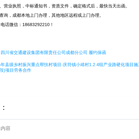
、营业执照，中标通知书，资质文件，确定格式后，最快当天出函。
查询，成都本地上门办理，其他地区远程或上门办理。
电话微信：18683292210！
：
四川省交通建设集团有限责任公司成都分公司
履约保函
25年县级乡村振兴重点帮扶村项目-庆符镇小靖村1.2.4组产业路硬化项目
段)项目劳务合作
：