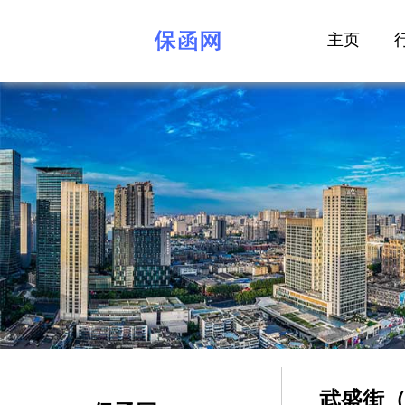
主页
武盛街