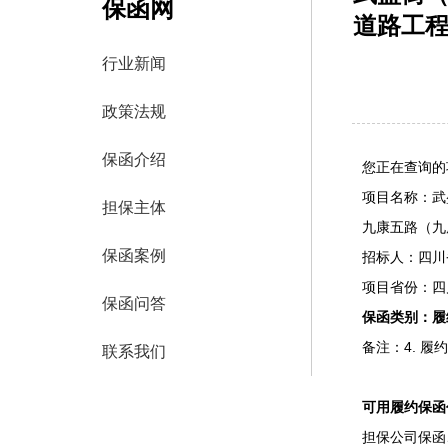
保函网
道路工
行业新闻
政策法规
保函介绍
您正在查询的
项目名称：武
担保主体
九康五路（九
保函案例
招标人：四川
项目省份：四
保函问答
保函类别：履
备注：4. 
联系我们
可用履约保函
担保公司保函