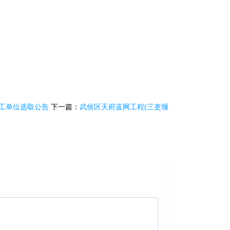
施工单位选取公告
下一篇：
武侯区天府蓝网工程(三吏堰