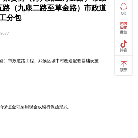
五路（九康二路至草金路）市政道
QQ
工分包
微信
8077
抖音
路）市政道路工程、武侯区城中村改造配套基础设施—
顶部
履约保证金可采用现金或银行保函形式。