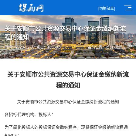
[切换站点]
关于安顺市公共资源交易中心保证金缴纳新流
程的通知
时间：2023-12-07
点击：16068次
当前位置：
首页
>
政策法规
关于安顺市公共资源交易中心保证金缴纳新流
程的通知
关于安顺市公共资源交易中心保证金缴纳新流程的通知
各招标代理机构、投标人：
为了简化投标人的投标保证金缴纳程序，现将保证金缴纳新流程通
知如下：