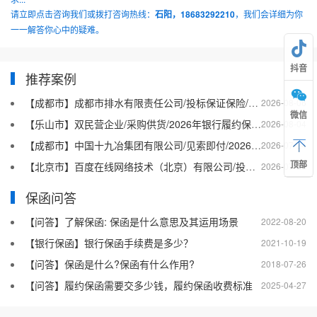
请立即点击咨询我们或拨打咨询热线：
石阳，18683292210
，我们会详细为你
一一解答你心中的疑难。
抖音
推荐案例
【成都市】成都市排水有限责任公司/投标保证保险/2026银行投标保函十三
2026-08-06
微信
【乐山市】双民营企业/采购供货/2026年银行履约保函四十二
2026-08-04
【成都市】中国十九冶集团有限公司/见索即付/2026年银行履约保函四十一
2026-07-24
顶部
【北京市】百度在线网络技术（北京）有限公司/投标保函/2026银行投标保函十二
2026-07-23
保函问答
【问答】了解保函: 保函是什么意思及其运用场景
2022-08-20
【银行保函】银行保函手续费是多少？
2021-10-19
【问答】保函是什么?保函有什么作用?
2018-07-26
【问答】履约保函需要交多少钱，履约保函收费标准
2025-04-27