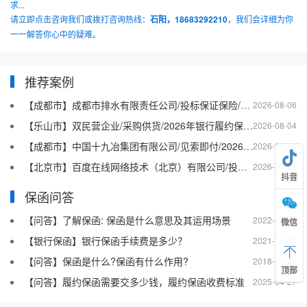
求...
请立即点击咨询我们或拨打咨询热线：
石阳，18683292210
，我们会详细为你
一一解答你心中的疑难。
推荐案例
【成都市】成都市排水有限责任公司/投标保证保险/2026银行投标保函十三
2026-08-06
【乐山市】双民营企业/采购供货/2026年银行履约保函四十二
2026-08-04
【成都市】中国十九冶集团有限公司/见索即付/2026年银行履约保函四十一
2026-07-24
【北京市】百度在线网络技术（北京）有限公司/投标保函/2026银行投标保函十二
2026-07-23
抖音
保函问答
【问答】了解保函: 保函是什么意思及其运用场景
2022-08-20
微信
【银行保函】银行保函手续费是多少？
2021-10-19
【问答】保函是什么?保函有什么作用?
2018-07-26
顶部
【问答】履约保函需要交多少钱，履约保函收费标准
2025-04-27