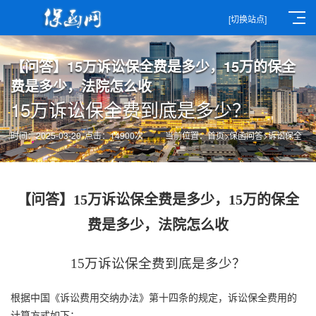
[切换站点]
【问答】15万诉讼保全费是多少，15万的保全
费是多少，法院怎么收
15万诉讼保全费到底是多少？
时间：2025-03-20
点击：14900次
当前位置：
首页
>
保函问答
>
诉讼保全
【问答】15万诉讼保全费是多少，15万的保全
费是多少，法院怎么收
15万诉讼保全费到底是多少？
根据中国《诉讼费用交纳办法》第十四条的规定，
诉讼保全
费用的
计算方式如下：